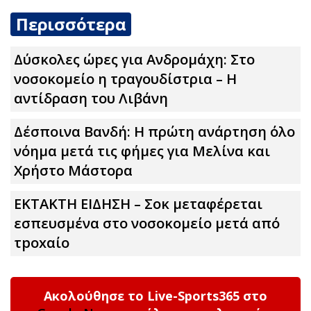
Περισσότερα
Δύσκολες ώpες για Ανδρομάχη: Στο
νοσοκομείο η τραγουδίστρια – Η
αντίδραση του Λιβάνη
Δέσποινα Βανδή: Η πρώτη ανάρτηση όλο
νόημα μετά τις φήμες για Μελίνα και
Χρήστο Μάστορα
ΕΚΤΑΚΤΗ ΕΙΔΗΣΗ – Σoκ μεταφέρεται
εσπευσμένα στο νοσοκομείο μετά από
τpοxαίο
Ακολούθησε το Live-Sports365 στο