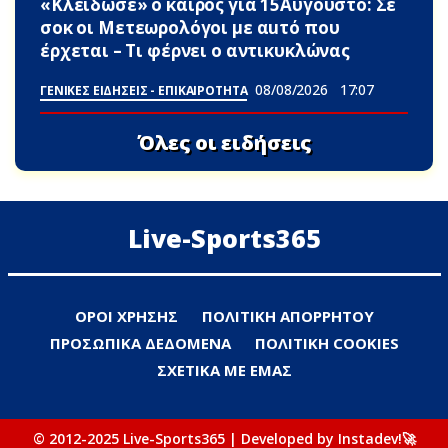
«Κλείδωσε» ο καιρός για 15Αυγουστο: Σε
σoκ οι Μετεωρολόγοι με αuτό που
έρχεται – Τι φέρνει ο αντικυκλώνας
08/08/2026
17:07
ΓΕΝΙΚΕΣ ΕΙΔΗΣΕΙΣ - ΕΠΙΚΑΙΡΟΤΗΤΑ
Όλες οι ειδήσεις
Live-Sports365
ΟΡΟΙ ΧΡΗΣΗΣ
ΠΟΛΙΤΙΚΗ ΑΠΟΡΡΗΤΟΥ
ΠΡΟΣΩΠΙΚΑ ΔΕΔΟΜΕΝΑ
ΠΟΛΙΤΙΚΗ COOKIES
ΣΧΕΤΙΚΑ ΜΕ ΕΜΑΣ
© 2012-2025 Live-Sports365 | Developed by Instadev!🚀