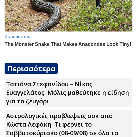
Περισσότερα
Τατιάνα Στεφανίδου – Νίκος
Ευαγγελάτος: Μόλις μαθεύτηκε η είδηση
για το ζευγάρι
Αστρολογικές προβλέψεις σoκ από
Κώστα Λεφάκη: Τι φέρνει το
Σαββατοκύριακο (08-09/08) σε όλα τα