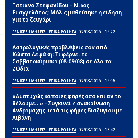
Τατιάνα Στεφανίδου – Νίκος
Ευαγγελάτος: Μόλις μαθεύτηκε η είδηση
για το ζευγάρι
07/08/2026
15:22
ΓΕΝΙΚΕΣ ΕΙΔΗΣΕΙΣ - ΕΠΙΚΑΙΡΟΤΗΤΑ
Αστρολογικές προβλέψεις σoκ από
Κώστα Λεφάκη: Τι φέρνει το
Σαββατοκύριακο (08-09/08) σε όλα τα
Zώδια
07/08/2026
15:06
ΓΕΝΙΚΕΣ ΕΙΔΗΣΕΙΣ - ΕΠΙΚΑΙΡΟΤΗΤΑ
«Δυστυχώς κάποιες φορές όσο και αν το
θέλουμε…» – Συγκινεί η ανακοίνωση
Ανδρομάχης μετά τις φήμες διαζυγίου με
Λιβάνη
07/08/2026
13:42
ΓΕΝΙΚΕΣ ΕΙΔΗΣΕΙΣ - ΕΠΙΚΑΙΡΟΤΗΤΑ