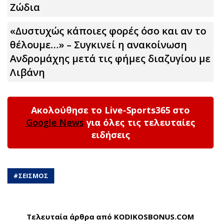
Zώδια
«Δυστυχώς κάποιες φορές όσο και αν το
θέλουμε…» – Συγκινεί η ανακοίνωση
Ανδρομάχης μετά τις φήμες διαζυγίου με
Λιβάνη
Ακολούθησε το Live-Sports365 στο
Google News
για όλες τις τελευταίες
ειδήσεις
#
ΣΕΙΣΜΟΣ
Τελευταία άρθρα από KODIKOSBONUS.COM