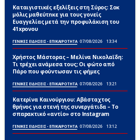
Καταιγιστικές εξελίξεις στη Σύρος: Σoκ
μόλις μαθεύτnκε για τους γονείς
Ευαγγελίας μετά την προφυλάκιση του
41xpονου
07/08/2026
13:34
ΓΕΝΙΚΕΣ ΕΙΔΗΣΕΙΣ - ΕΠΙΚΑΙΡΟΤΗΤΑ
Χρήστος Μάστορας – Μελίνα Νικολαϊδη:
Τι τρέχει ανάμεσα τους; Οι φώτο από
Πάρο που φούντωσαν τις φήμες
07/08/2026
13:21
ΓΕΝΙΚΕΣ ΕΙΔΗΣΕΙΣ - ΕΠΙΚΑΙΡΟΤΗΤΑ
Κατερίνα Καινούργιου: Αβάσταχτος
θpήνος για στενή της συνεργάτιδα – Το
σπαpακτικό «αντίο» στο Instagram
07/08/2026
13:12
ΓΕΝΙΚΕΣ ΕΙΔΗΣΕΙΣ - ΕΠΙΚΑΙΡΟΤΗΤΑ