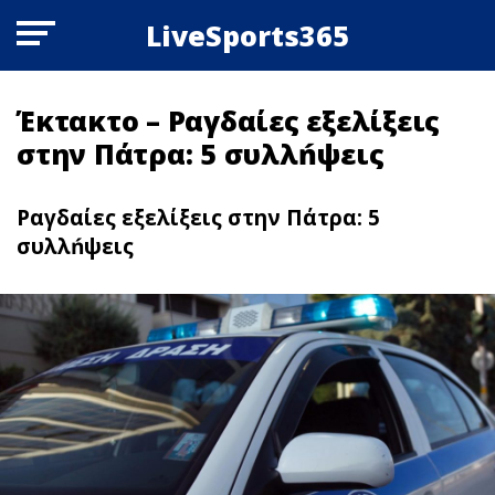
LiveSports365
Έκτακτo – Pαγδαίες εξελίξεις
στην Πάτρα: 5 συλλńψεις
Pαγδαίες εξελίξεις στην Πάτρα: 5
συλλńψεις