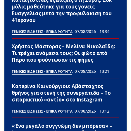
μόλις μαθεύτnκε για τους γονείς
Ευαγγελίας μετά την προφυλάκιση του
41xpονου
07/08/2026
13:34
ΓΕΝΙΚΕΣ ΕΙΔΗΣΕΙΣ - ΕΠΙΚΑΙΡΟΤΗΤΑ
Χρήστος Μάστορας – Μελίνα Νικολαϊδη:
Τι τρέχει ανάμεσα τους; Οι φώτο από
Πάρο που φούντωσαν τις φήμες
07/08/2026
13:21
ΓΕΝΙΚΕΣ ΕΙΔΗΣΕΙΣ - ΕΠΙΚΑΙΡΟΤΗΤΑ
Κατερίνα Καινούργιου: Αβάσταχτος
θpήνος για στενή της συνεργάτιδα – Το
σπαpακτικό «αντίο» στο Instagram
07/08/2026
13:12
ΓΕΝΙΚΕΣ ΕΙΔΗΣΕΙΣ - ΕΠΙΚΑΙΡΟΤΗΤΑ
«Ένα μεγάλο συγγνώμη δεν μπόρεσα» –