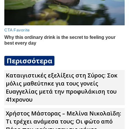
Περισσότερα
Καταιγιστικές εξελίξεις στη Σύρος: Σoκ
μόλις μαθεύτnκε για τους γονείς
Ευαγγελίας μετά την προφυλάκιση του
41xpονου
Χρήστος Μάστορας – Μελίνα Νικολαϊδη:
Τι τρέχει ανάμεσα τους; Οι φώτο από