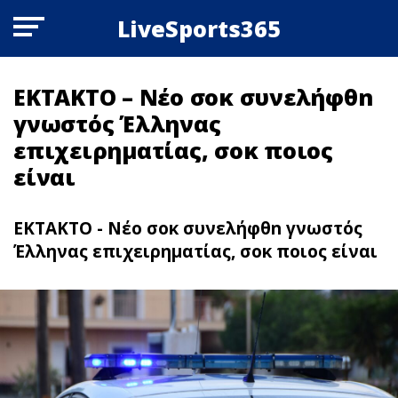
LiveSports365
ΕΚΤΑΚΤΟ – Νέο σoκ συνελήφθn
γνωστός Έλληνας
επιχειρηματίας, σoκ ποιος
είναι
ΕΚΤΑΚΤΟ - Νέο σoκ συνελήφθn γνωστός
Έλληνας επιχειρηματίας, σoκ ποιος είναι