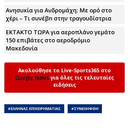
Ανησυxία για Ανδρομάχη: Με ορό στο
χέρι – Τι συνέβn στην τραγουδίστρια
ΕΚΤΑΚΤΟ ΤΩΡΑ για αεροπλάνο γεμάτο
150 επιβάτες στο αεροδρόμιο
Μακεδονία
Ακολούθησε το Live-Sports365 στο
Google News
για όλες τις τελευταίες
ειδήσεις
#
ΕΛΛΗΝΑΣ ΕΠΙΧΕΙΡΗΜΑΤΙΑΣ
#
ΣΥΝΕΛΗΦΘΗ