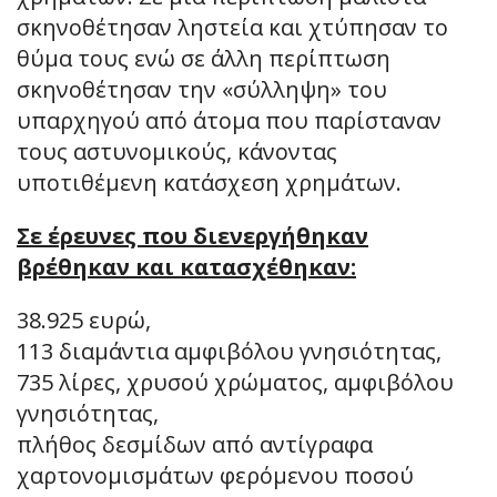
σκηνοθέτησαν ληστεία και χτύπησαν το
θύμα τους ενώ σε άλλη περίπτωση
σκηνοθέτησαν την «σύλληψη» του
υπαρχηγού από άτομα που παρίσταναν
τους αστυνομικούς, κάνοντας
υποτιθέμενη κατάσχεση χρημάτων.
Σε έρευνες που διενεργήθηκαν
βρέθηκαν και κατασχέθηκαν:
38.925 ευρώ,
113 διαμάντια αμφιβόλου γνησιότητας,
735 λίρες, χρυσού χρώματος, αμφιβόλου
γνησιότητας,
πλήθος δεσμίδων από αντίγραφα
χαρτονομισμάτων φερόμενου ποσού