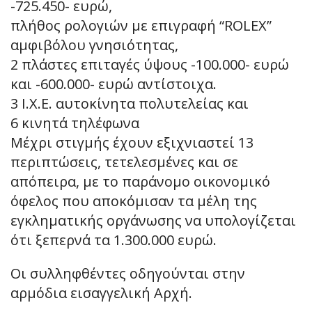
-725.450- ευρώ,
πλήθος ρολογιών με επιγραφή “ROLEX”
αμφιβόλου γνησιότητας,
2 πλάστες επιταγές ύψους -100.000- ευρώ
και -600.000- ευρώ αντίστοιχα.
3 Ι.Χ.Ε. αυτοκίνητα πολυτελείας και
6 κινητά τηλέφωνα
Μέχρι στιγμής έχουν εξιχνιαστεί 13
περιπτώσεις, τετελεσμένες και σε
απόπειρα, με το παράνομο οικονομικό
όφελος που αποκόμισαν τα μέλη της
εγκληματικής οργάνωσης να υπολογίζεται
ότι ξεπερνά τα 1.300.000 ευρώ.
Οι συλληφθέντες οδηγούνται στην
αρμόδια εισαγγελική Αρχή.