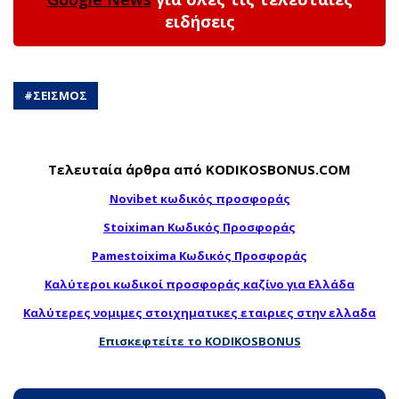
ειδήσεις
#
ΣΕΙΣΜΟΣ
Τελευταία άρθρα από KODIKOSBONUS.COM
Novibet κωδικός προσφοράς
Stoiximan Κωδικός Προσφοράς
Pamestoixima Κωδικός Προσφοράς
Καλύτεροι κωδικοί προσφοράς καζίνο για Ελλάδα
Καλύτερες νομιμες στοιχηματικες εταιριες στην ελλαδα
Επισκεφτείτε το KODIKOSBONUS