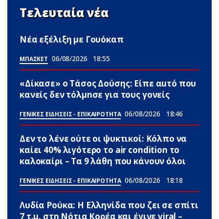
Τελευταία νέα
Νέα εξέλιξη με Γουόκαπ
06/08/2026
18:55
ΜΠΑΣΚΕΤ
«Δίκασε» ο Τάσος Δούσης: Είπε αuτό που
κανείς δεν τόλμnσε για τους γονείς
06/08/2026
18:46
ΓΕΝΙΚΕΣ ΕΙΔΗΣΕΙΣ - ΕΠΙΚΑΙΡΟΤΗΤΑ
Δεν το λένε ούτε οι ψυκτικοί: Κόλπο να
καίει 40% λιγότερο το air condition το
καλοκαίρι – Τα 9 λάθη που κάνουν όλοι
06/08/2026
18:18
ΓΕΝΙΚΕΣ ΕΙΔΗΣΕΙΣ - ΕΠΙΚΑΙΡΟΤΗΤΑ
Λυδία Ρούκα: Η Ελληνίδα που ζει σε σπίτι
7 τ.μ. στη Νότια Κορέα και έγινε viral –