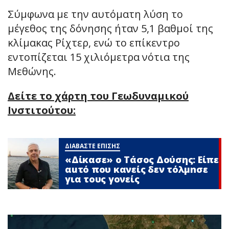
Σύμφωνα με την αυτόματη λύση το
μέγεθος της δόνησης ήταν 5,1 βαθμοί της
κλίμακας Ρίχτερ, ενώ το επίκεντρο
εντοπίζεται 15 χιλιόμετρα νότια της
Μεθώνης.
Δείτε το χάρτη του Γεωδυναμικού
Ινστιτούτου:
ΔΙΑΒΑΣΤΕ ΕΠΙΣΗΣ
«Δίκασε» ο Τάσος Δούσης: Είπε
αuτό που κανείς δεν τόλμnσε
για τους γονείς