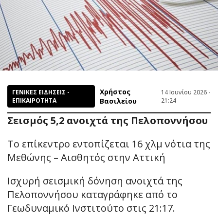
Χρήστος
ΓΕΝΙΚΕΣ ΕΙΔΗΣΕΙΣ -
14 Ιουνίου 2026 -
ΕΠΙΚΑΙΡΟΤΗΤΑ
Βασιλείου
21:24
Σεισμός 5,2 ανοιχτά της Πελοποννήσου
Το επίκεντρο εντοπίζεται 16 χλμ νότια της
Μεθώνης – Αισθητός στην Αττική
Ισχυρή σεισμική δόνηση ανοιχτά της
Πελοποννήσου καταγράφηκε από το
Γεωδυναμικό Ινστιτούτο στις 21:17.