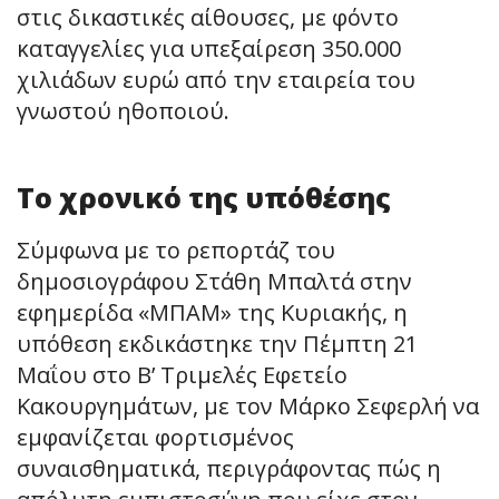
στις δικαστικές αίθουσες, με φόντο
καταγγελίες για υπεξαίρεση 350.000
χιλιάδων ευρώ από την εταιρεία του
γνωστού ηθοποιού.
Το χρονικό της υπόθέσης
Σύμφωνα με το ρεπορτάζ του
δημοσιογράφου Στάθη Μπαλτά στην
εφημερίδα «ΜΠΑΜ» της Κυριακής, η
υπόθεση εκδικάστηκε την Πέμπτη 21
Μαΐου στο Β’ Τριμελές Εφετείο
Κακουργημάτων, με τον Μάρκο Σεφερλή να
εμφανίζεται φορτισμένος
συναισθηματικά, περιγράφοντας πώς η