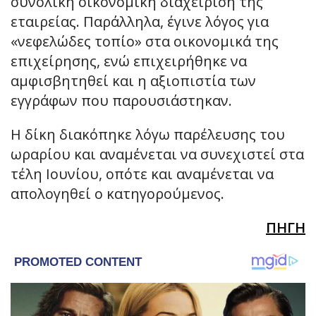
συνολική οικονομική διαχείριση της
εταιρείας. Παράλληλα, έγινε λόγος για
«νεφελώδες τοπίο» στα οικονομικά της
επιχείρησης, ενώ επιχειρήθηκε να
αμφισβητηθεί και η αξιοπιστία των
εγγράφων που παρουσιάστηκαν.
Η δίκη διακόπηκε λόγω παρέλευσης του
ωραρίου και αναμένεται να συνεχιστεί στα
τέλη Ιουνίου, οπότε και αναμένεται να
απολογηθεί ο κατηγορούμενος.
ΠΗΓΗ