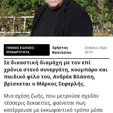
Χρήστος
ΓΕΝΙΚΕΣ ΕΙΔΗΣΕΙΣ -
30 Μαΐου 2026 -
ΕΠΙΚΑΙΡΟΤΗΤΑ
Βασιλείου
23:19
Σε δικαστική διαμάχη με τον επί
χρόνια στενό συνεργάτη, κουμπάρο και
παιδικό φίλο του, Ανδρέα Βλάσση,
βρίσκεται ο Μάρκος Σεφερλής.
Μια σχέση ζωής, που μετρούσε σχεδόν
τέσσερις δεκαετίες, φαίνεται πως
κατέρρευσε με εκκωφαντικό τρόπο μέσα