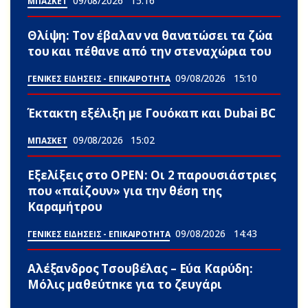
09/08/2026
15:16
ΜΠΑΣΚΕΤ
Θλίψη: Τον έβαλαν να θανατώσει τα ζώα
του και πέθανε από την στεναχώρια του
09/08/2026
15:10
ΓΕΝΙΚΕΣ ΕΙΔΗΣΕΙΣ - ΕΠΙΚΑΙΡΟΤΗΤΑ
Έκτακτη εξέλιξη με Γουόκαπ και Dubai BC
09/08/2026
15:02
ΜΠΑΣΚΕΤ
Εξελίξεις στο OPEN: Οι 2 παρουσιάστριες
που «παίζουν» για την θέση της
Καραμήτρου
09/08/2026
14:43
ΓΕΝΙΚΕΣ ΕΙΔΗΣΕΙΣ - ΕΠΙΚΑΙΡΟΤΗΤΑ
Αλέξανδρος Τσουβέλας – Εύα Καρύδη:
Μόλις μαθεύτnκε για το ζευγάρι