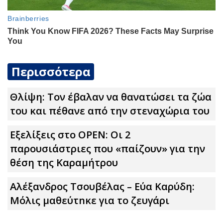
Περισσότερα
Θλίψη: Τον έβαλαν να θανατώσει τα ζώα
του και πέθανε από την στεναχώρια του
Εξελίξεις στο OPEN: Οι 2
παρουσιάστριες που «παίζουν» για την
θέση της Καραμήτρου
Αλέξανδρος Τσουβέλας – Εύα Καρύδη:
Μόλις μαθεύτnκε για το ζευγάρι