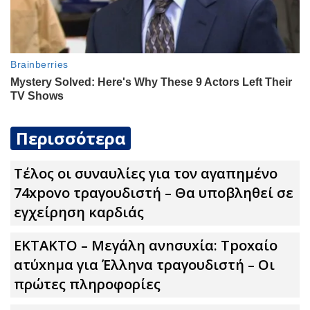
Περισσότερα
Τέλος οι συναυλίες για τον αγαπημένο
74xpovo τραγουδιστή – Θα υποβληθεί σε
εγχείρηση καρδιάς
ΕΚΤΑΚΤΟ – Μεγάλη ανnσυxία: Τpοxαίο
ατύxnμα για Έλληνα τραγουδιστή – Οι
πρώτες πληροφορίες