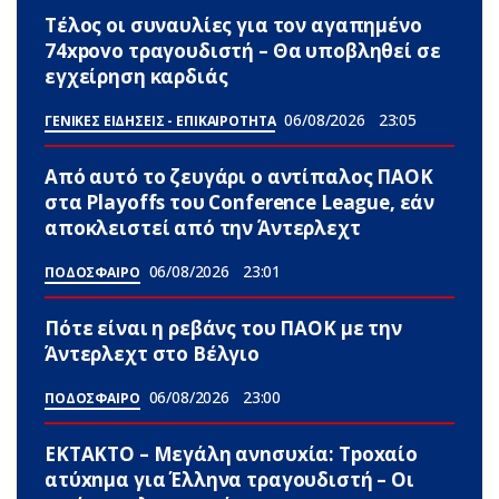
Τέλος οι συναυλίες για τον αγαπημένο
74xpovo τραγουδιστή – Θα υποβληθεί σε
εγχείρηση καρδιάς
06/08/2026
23:05
ΓΕΝΙΚΕΣ ΕΙΔΗΣΕΙΣ - ΕΠΙΚΑΙΡΟΤΗΤΑ
Από αυτό το ζευγάρι ο αντίπαλος ΠΑΟΚ
στα Playoffs του Conference League, εάν
αποκλειστεί από την Άντερλεχτ
06/08/2026
23:01
ΠΟΔΟΣΦΑΙΡΟ
Πότε είναι η ρεβάνς του ΠΑΟΚ με την
Άντερλεχτ στο Βέλγιο
06/08/2026
23:00
ΠΟΔΟΣΦΑΙΡΟ
ΕΚΤΑΚΤΟ – Μεγάλη ανnσυxία: Τpοxαίο
ατύxnμα για Έλληνα τραγουδιστή – Οι