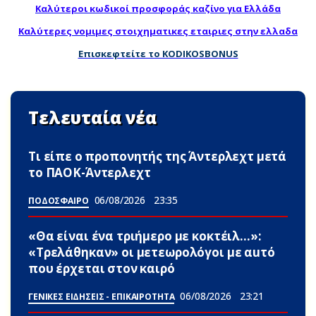
Καλύτεροι κωδικοί προσφοράς καζίνο για Ελλάδα
Καλύτερες νομιμες στοιχηματικες εταιριες στην ελλαδα
Επισκεφτείτε το KODIKOSBONUS
Τελευταία νέα
Τι είπε ο προπονητής της Άντερλεχτ μετά
το ΠΑΟΚ-Άντερλεχτ
06/08/2026
23:35
ΠΟΔΟΣΦΑΙΡΟ
«Θα είναι ένα τριήμερο με κοκτέιλ…»:
«Τρελάθηκαν» οι μετεωρολόγοι με αuτό
που έρχεται στον καιρό
06/08/2026
23:21
ΓΕΝΙΚΕΣ ΕΙΔΗΣΕΙΣ - ΕΠΙΚΑΙΡΟΤΗΤΑ