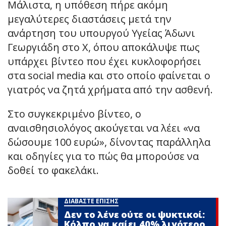
Μάλιστα, η υπόθεση πήρε ακόμη
μεγαλύτερες διαστάσεις μετά την
ανάρτηση του υπουργού Υγείας Άδωνι
Γεωργιάδη στο Χ, όπου αποκάλυψε πως
υπάρχει βίντεο που έχει κυκλοφορήσει
στα social media και στο οποίο φαίνεται ο
γιατρός να ζητά χρήματα από την ασθενή.
Στο συγκεκριμένο βίντεο, ο
αναισθησιολόγος ακούγεται να λέει «να
δώσουμε 100 ευρώ», δίνοντας παράλληλα
και οδηγίες για το πώς θα μπορούσε να
δοθεί το φακελάκι.
ΔΙΑΒΑΣΤΕ ΕΠΙΣΗΣ
Δεν το λένε ούτε οι ψυκτικοί:
Κόλπο να καίει 40% λιγότερο