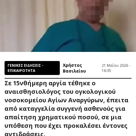
Χρήστος
ΓΕΝΙΚΕΣ ΕΙΔΗΣΕΙΣ -
21 Μαΐου 2026 -
ΕΠΙΚΑΙΡΟΤΗΤΑ
Βασιλείου
16:35
Σε 15νθήμερη αργία τέθηκε ο
αναισθησιολόγος του ογκολογικού
νοσοκομείου Αγίων Αναργύρων, έπειτα
από καταγγελία συγγενή ασθενούς για
απαίτηση χρηματικού ποσού, σε μια
υπόθεση που έχει προκαλέσει έντονες
αντιδράσεις.