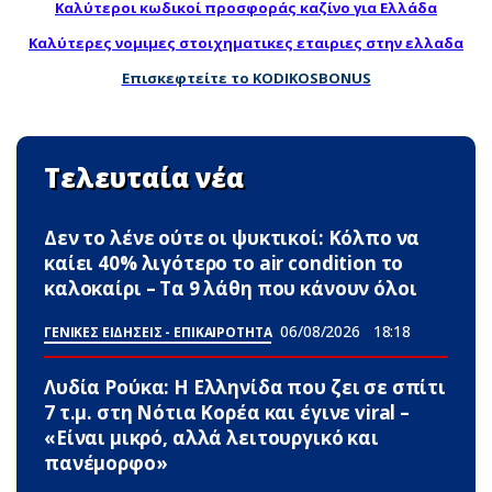
Καλύτεροι κωδικοί προσφοράς καζίνο για Ελλάδα
Καλύτερες νομιμες στοιχηματικες εταιριες στην ελλαδα
Επισκεφτείτε το KODIKOSBONUS
Τελευταία νέα
Δεν το λένε ούτε οι ψυκτικοί: Κόλπο να
καίει 40% λιγότερο το air condition το
καλοκαίρι – Τα 9 λάθη που κάνουν όλοι
06/08/2026
18:18
ΓΕΝΙΚΕΣ ΕΙΔΗΣΕΙΣ - ΕΠΙΚΑΙΡΟΤΗΤΑ
Λυδία Ρούκα: Η Ελληνίδα που ζει σε σπίτι
7 τ.μ. στη Νότια Κορέα και έγινε viral –
«Είναι μικρό, αλλά λειτουργικό και
πανέμορφο»