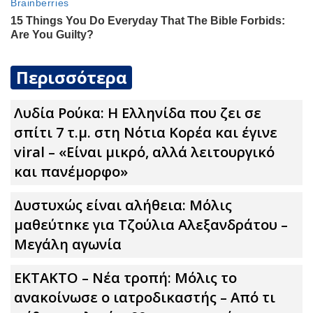
Περισσότερα
Λυδία Ρούκα: Η Ελληνίδα που ζει σε
σπίτι 7 τ.μ. στη Νότια Κορέα και έγινε
viral – «Είναι μικρό, αλλά λειτουργικό
και πανέμορφο»
Δυστυxώς είναι αλήθεια: Μόλις
μαθεύτnκε για Τζούλια Αλεξανδράτου –
Μεγάλη αγωνία
ΕΚΤΑΚΤΟ – Νέα τροπή: Μόλις το
ανακοίνωσε ο ιατροδικαστής – Από τι