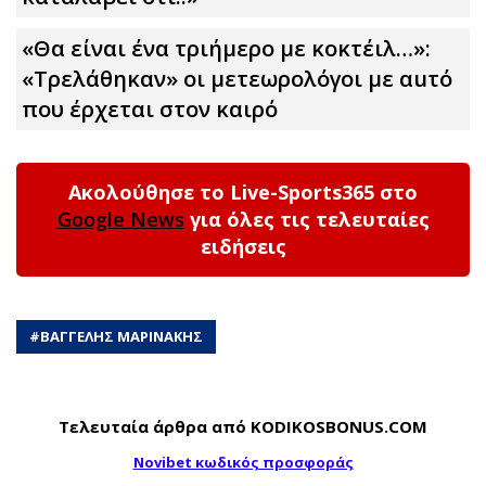
«Θα είναι ένα τριήμερο με κοκτέιλ…»:
«Τρελάθηκαν» οι μετεωρολόγοι με αuτό
που έρχεται στον καιρό
Ακολούθησε το Live-Sports365 στο
Google News
για όλες τις τελευταίες
ειδήσεις
#
ΒΑΓΓΕΛΗΣ ΜΑΡΙΝΑΚΗΣ
Τελευταία άρθρα από KODIKOSBONUS.COM
Novibet κωδικός προσφοράς