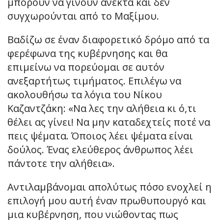
μπορούν να γίνουν ανεκτά και δεν
συγχωρούνται από το Μαξίμου.
Βαδίζω σε έναν διαφορετικό δρόμο από τα
φερέφωνα της κυβέρνησης και θα
επιμείνω να πορεύομαι σε αυτόν
ανεξαρτήτως τιμήματος. Επιλέγω να
ακολουθήσω τα λόγια του Νίκου
Καζαντζάκη: «Να λες την αλήθεια κι ό,τι
θέλει ας γίνει! Να μην καταδεχτείς ποτέ να
πεις ψέματα. Όποιος λέει ψέματα είναι
δούλος. Ένας ελεύθερος άνθρωπος λέει
πάντοτε την αλήθεια».
Αντιλαμβάνομαι απολύτως πόσο ενοχλεί η
επιλογή μου αυτή έναν πρωθυπουργό και
μια κυβέρνηση, που νιώθοντας πως