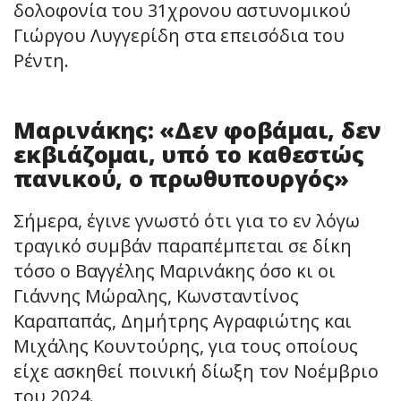
δολοφονία του 31χρονου αστυνομικού
Γιώργου Λυγγερίδη στα επεισόδια του
Ρέντη.
Μαρινάκης: «Δεν φοβάμαι, δεν
εκβιάζομαι, υπό το καθεστώς
πανικού, ο πρωθυπουργός»
Σήμερα, έγινε γνωστό ότι για το εν λόγω
τραγικό συμβάν παραπέμπεται σε δίκη
τόσο ο Βαγγέλης Μαρινάκης όσο κι οι
Γιάννης Μώραλης, Κωνσταντίνος
Καραπαπάς, Δημήτρης Αγραφιώτης και
Μιχάλης Κουντούρης, για τους οποίους
είχε ασκηθεί ποινική δίωξη τον Νοέμβριο
του 2024.