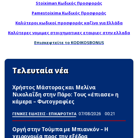
Stoiximan Κωδικός Προσφοράς
Pamestoixima Κωδικός Προσφοράς
Καλύτεροι κωδικοί προσφοράς καζίνο για Ελλάδα
Καλύτερες νομιμες στοιχηματικες εταιριες στην ελλαδα
Επισκεφτείτε το KODIKOSBONUS
Τελευταία νέα
Χρήστος Μάστορας και Μελίνα
Νικολαΐδη στην Πάρο: Τους «έπιασε» η
κάμερα – Φωτογραφίες
07/08/2026
00:21
ΓΕΝΙΚΕΣ ΕΙΔΗΣΕΙΣ - ΕΠΙΚΑΙΡΟΤΗΤΑ
Οργή στην Τούμπα με Μπιανκόν – Η
χειρονομία προς την εξέδρα