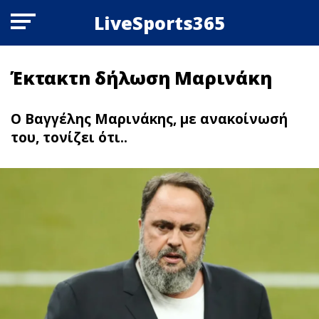
LiveSports365
Έκτακτn δήλωση Μαρινάκη
Ο Βαγγέλης Μαρινάκης, με ανακοίνωσή
του, τονίζει ότι..