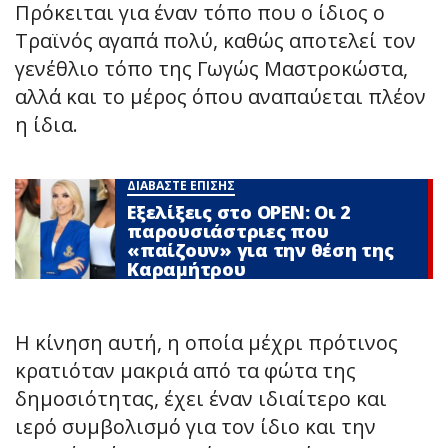
Πρόκειται για έναν τόπο που ο ίδιος ο
Τραϊνός αγαπά πολύ, καθώς αποτελεί τον
γενέθλιο τόπο της Γωγώς Μαστροκώστα,
αλλά και το μέρος όπου αναπαύεται πλέον
η ίδια.
ΔΙΑΒΑΣΤΕ ΕΠΙΣΗΣ
Εξελίξεις στο OPEN: Οι 2
παρουσιάστριες που
«παίζουν» για την θέση της
Καραμήτρου
Η κίνηση αυτή, η οποία μέχρι πρότινος
κρατιόταν μακριά από τα φώτα της
δημοσιότητας, έχει έναν ιδιαίτερο και
ιερό συμβολισμό για τον ίδιο και την