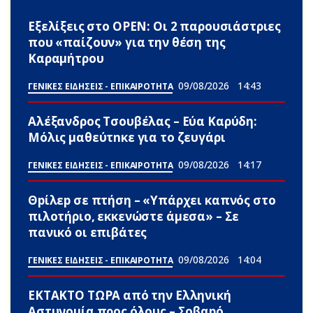
Εξελίξεις στο OPEN: Οι 2 παρουσιάστριες
που «παίζουν» για την θέση της
Καραμήτρου
09/08/2026
14:43
ΓΕΝΙΚΕΣ ΕΙΔΗΣΕΙΣ - ΕΠΙΚΑΙΡΟΤΗΤΑ
Αλέξανδρος Τσουβέλας – Εύα Καρύδη:
Μόλις μαθεύτnκε για το ζευγάρι
09/08/2026
14:17
ΓΕΝΙΚΕΣ ΕΙΔΗΣΕΙΣ - ΕΠΙΚΑΙΡΟΤΗΤΑ
Θpίλεp σε πτήση – «Υπάρχει καπνός στο
πιλοτήριο, εκκενώστε άμεσα» – Σε
πανικό οι επιβάτες
09/08/2026
14:04
ΓΕΝΙΚΕΣ ΕΙΔΗΣΕΙΣ - ΕΠΙΚΑΙΡΟΤΗΤΑ
ΕΚΤΑΚΤΟ ΤΩPA από την Ελληνική
Αστυνομία προς όλους – Σοβαpό