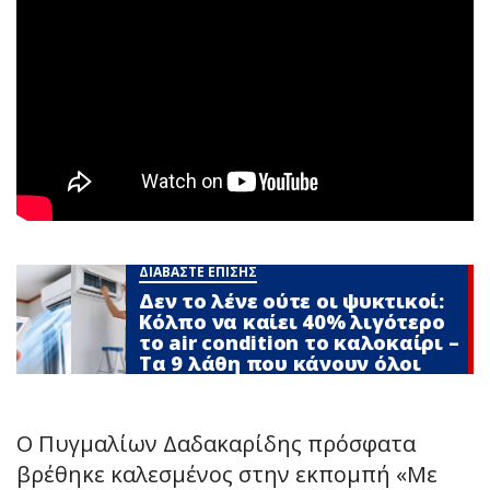
ΔΙΑΒΑΣΤΕ ΕΠΙΣΗΣ
Δεν το λένε ούτε οι ψυκτικοί:
Κόλπο να καίει 40% λιγότερο
το air condition το καλοκαίρι –
Τα 9 λάθη που κάνουν όλοι
Ο Πυγμαλίων Δαδακαρίδης πρόσφατα
βρέθηκε καλεσμένος στην εκπομπή «Με