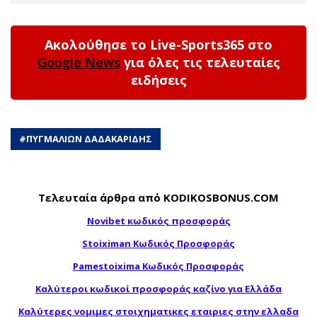
Ακολούθησε το Live-Sports365 στο
Google News
για όλες τις τελευταίες
ειδήσεις
#
ΠΥΓΜΑΛΙΩΝ ΔΑΔΑΚΑΡΙΔΗΣ
Τελευταία άρθρα από KODIKOSBONUS.COM
Novibet κωδικός προσφοράς
Stoiximan Κωδικός Προσφοράς
Pamestoixima Κωδικός Προσφοράς
Καλύτεροι κωδικοί προσφοράς καζίνο για Ελλάδα
Καλύτερες νομιμες στοιχηματικες εταιριες στην ελλαδα