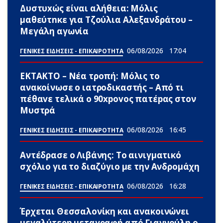
Δυστυxώς είναι αλήθεια: Μόλις
μαθεύτnκε για Τζούλια Αλεξανδράτου –
Μεγάλη αγωνία
06/08/2026
17:04
ΓΕΝΙΚΕΣ ΕΙΔΗΣΕΙΣ - ΕΠΙΚΑΙΡΟΤΗΤΑ
ΕΚΤΑΚΤΟ – Νέα τροπή: Μόλις το
ανακοίνωσε ο ιατροδικαστής – Από τι
πέθαvε τελικά ο 90xpovoς πατέpας στον
Μυστρά
06/08/2026
16:45
ΓΕΝΙΚΕΣ ΕΙΔΗΣΕΙΣ - ΕΠΙΚΑΙΡΟΤΗΤΑ
Αντέδρασε ο Λιβάνης: To αινιγματικό
σχόλιο για το διαζύγιο με την Ανδρομάχη
06/08/2026
16:28
ΓΕΝΙΚΕΣ ΕΙΔΗΣΕΙΣ - ΕΠΙΚΑΙΡΟΤΗΤΑ
Έρχεται Θεσσαλονίκη και ανακοινώνει
μεγαλύτερη μεταγραφή από Γιαννούλη ο