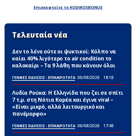
Επισκεφτείτε το KODIKOSBONUS
Τελευταία νέα
Δεν το λένε ούτε οι ψυκτικοί: Κόλπο να
καίει 40% λιγότερο το air condition το
καλοκαίρι – Τα 9 λάθη που κάνουν όλοι
06/08/2026
18:18
ΓΕΝΙΚΕΣ ΕΙΔΗΣΕΙΣ - ΕΠΙΚΑΙΡΟΤΗΤΑ
Λυδία Ρούκα: Η Ελληνίδα που ζει σε σπίτι
7 τ.μ. στη Νότια Κορέα και έγινε viral –
«Είναι μικρό, αλλά λειτουργικό και
πανέμορφο»
06/08/2026
17:48
ΓΕΝΙΚΕΣ ΕΙΔΗΣΕΙΣ - ΕΠΙΚΑΙΡΟΤΗΤΑ