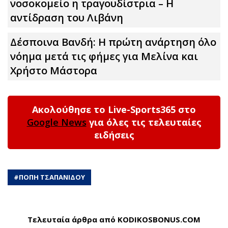
νοσοκομείο η τραγουδίστρια – Η
αντίδραση του Λιβάνη
Δέσποινα Βανδή: Η πρώτη ανάρτηση όλο
νόημα μετά τις φήμες για Μελίνα και
Χρήστο Μάστορα
Ακολούθησε το Live-Sports365 στο
Google News
για όλες τις τελευταίες
ειδήσεις
#
ΠΟΠΗ ΤΣΑΠΑΝΙΔΟΥ
Τελευταία άρθρα από KODIKOSBONUS.COM