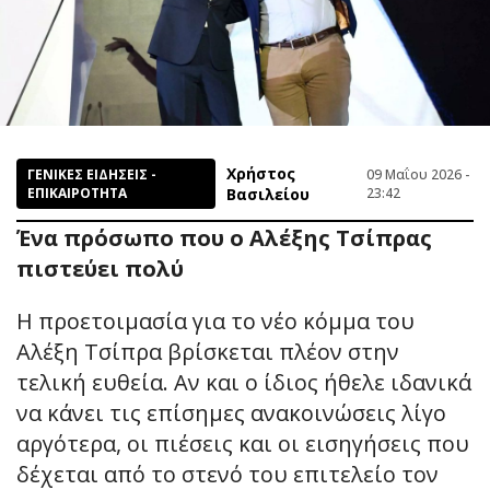
Χρήστος
ΓΕΝΙΚΕΣ ΕΙΔΗΣΕΙΣ -
09 Μαΐου 2026 -
ΕΠΙΚΑΙΡΟΤΗΤΑ
Βασιλείου
23:42
Ένα πρόσωπο που ο Αλέξης Τσίπρας
πιστεύει πολύ
Η προετοιμασία για το νέο κόμμα του
Αλέξη Τσίπρα βρίσκεται πλέον στην
τελική ευθεία. Αν και ο ίδιος ήθελε ιδανικά
να κάνει τις επίσημες ανακοινώσεις λίγο
αργότερα, οι πιέσεις και οι εισηγήσεις που
δέχεται από το στενό του επιτελείο τον