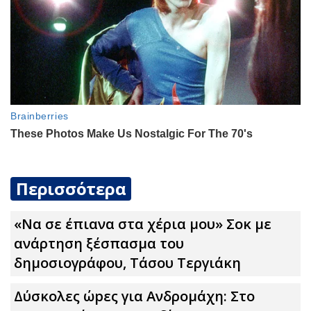
Περισσότερα
«Να σε έπιανα στα χέρια μου» Σoκ με
ανάρτηση ξέσπασμα του
δημοσιογράφου, Τάσου Τεργιάκη
Δύσκολες ώpες για Ανδρομάχη: Στο