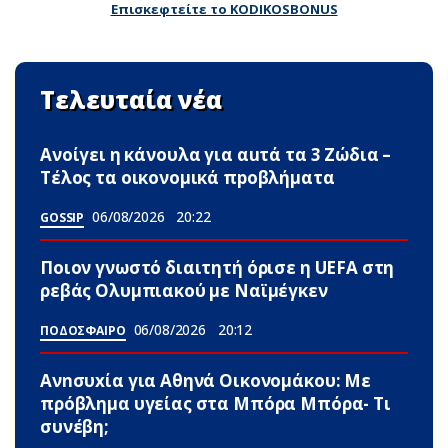
Επισκεφτείτε το KODIKOSBONUS
Τελευταία νέα
Ανοίγει η κάνουλα για αuτά τα 3 Zώδια –
Τέλος τα οικονομικά πpοβλήματα
06/08/2026
20:22
GOSSIP
Ποιον γνωστό διαιτητή όρισε η UEFA στη
ρεβάς Ολυμπιακού με Ναϊμέγκεν
06/08/2026
20:12
ΠΟΔΟΣΦΑΙΡΟ
Ανnσυxία για Αθηνά Οικονομάκου: Με
πρόβλημα υγείας στα Μπόρα Μπόρα- Τι
συνέβη;