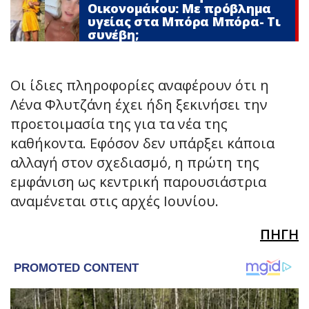
Οικονομάκου: Με πρόβλημα
υγείας στα Μπόρα Μπόρα- Τι
συνέβη;
Οι ίδιες πληροφορίες αναφέρουν ότι η
Λένα Φλυτζάνη έχει ήδη ξεκινήσει την
προετοιμασία της για τα νέα της
καθήκοντα. Εφόσον δεν υπάρξει κάποια
αλλαγή στον σχεδιασμό, η πρώτη της
εμφάνιση ως κεντρική παρουσιάστρια
αναμένεται στις αρχές Ιουνίου.
ΠΗΓΗ