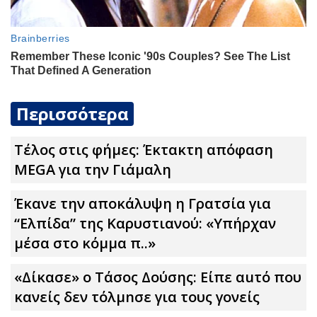
Περισσότερα
Τέλος στις φήμες: Έκτακτη απόφαση
MEGA για την Γιάμαλη
Έκανε την αποκάλυψη η Γρατσία για
“Ελπίδα” της Καρυστιανού: «Υπήρχαν
μέσα στο κόμμα π..»
«Δίκασε» ο Τάσος Δούσης: Είπε αuτό που
κανείς δεν τόλμnσε για τους γονείς