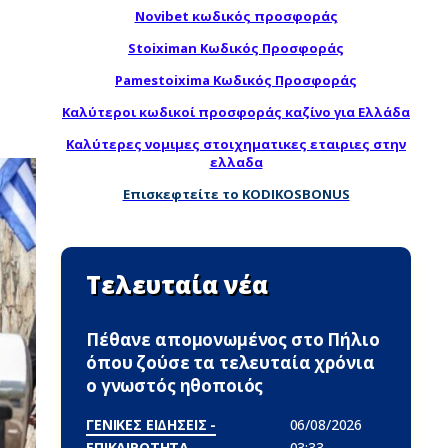
Novibet κωδικός προσφοράς
Stoiximan Κωδικός Προσφοράς
Pamestoixima Κωδικός Προσφοράς
Καλύτεροι κωδικοί προσφοράς καζίνο για Ελλάδα
Καλύτερες νομιμες στοιχηματικες εταιριες στην
ελλαδα
Επισκεφτείτε το KODIKOSBONUS
Τελευταία νέα
Πέθανε απομονωμένος στο Πήλιο
όπου ζούσε τα τελευταία χρόνια
ο γνωστός ηθοποιός
ΓΕΝΙΚΕΣ ΕΙΔΗΣΕΙΣ -
06/08/2026
ΕΠΙΚΑΙΡΟΤΗΤΑ
03:33