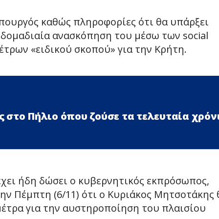
πουργός καθώς πληροφορίες ότι θα υπάρξει
βδομαδιαία ανασκόπηση του μέσω των social
μέτρων «ειδικού σκοπού» για την Κρήτη.
 στο Πήλιο όπου ζούσε τα τελευταία χρόν
χει ήδη δώσει ο κυβερνητικός εκπρόσωπος,
ην Πέμπτη (6/11) ότι ο Κυριάκος Μητσοτάκης 
 μέτρα για την αυστηροποίηση του πλαισίου