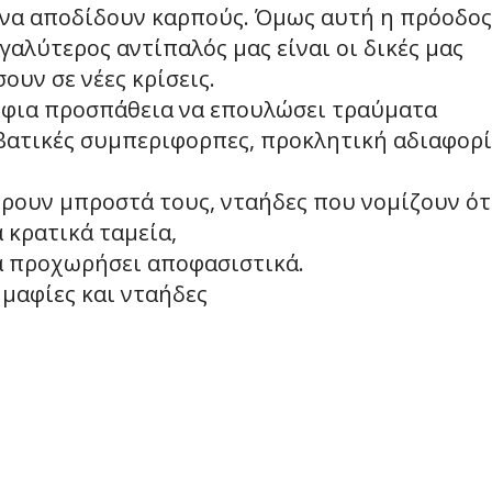
ς να αποδίδουν καρπούς. Όμως αυτή η πρόοδος
εγαλύτερος αντίπαλός μας είναι οι δικές μας
ουν σε νέες κρίσεις.
ηφια προσπάθεια να επουλώσει τραύματα
βατικές συμπεριφορπες, προκλητική αδιαφορ
βρουν μπροστά τους, νταήδες που νομίζουν ότ
 κρατικά ταμεία,
θα προχωρήσει αποφασιστικά.
 μαφίες και νταήδες