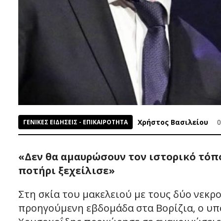
Χρήστος Βασιλείου
0
ΓΕΝΙΚΕΣ ΕΙΔΗΣΕΙΣ - ΕΠΙΚΑΙΡΟΤΗΤΑ
«Δεν θα αμαυρώσουν τον ιστορικό τόπ
ποτήρι ξεχείλισε»
Στη σκία του μακελειού με τους δύο νεκρ
προηγούμενη εβδομάδα στα Βορίζια, ο υ