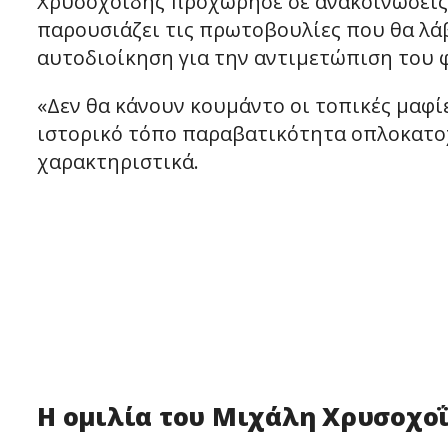
Χρυσοχοΐδης προχώρησε σε ανακοινώσεις
παρουσιάζει τις πρωτοβουλίες που θα λάβ
αυτοδιοίκηση για την αντιμετώπιση του 
«Δεν θα κάνουν κουμάντο οι τοπικές μαφί
ιστορικό τόπο παραβατικότητα οπλοκατοχή
χαρακτηριστικά.
Η ομιλία του Μιχάλη Χρυσοχο