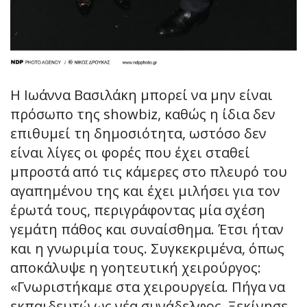
Η Ιωάννα Βασιλάκη μπορεί να μην είναι
πρόσωπο της showbiz, καθώς η ίδια δεν
επιθυμεί τη δημοσιότητα, ωστόσο δεν
είναι λίγες οι φορές που έχει σταθεί
μπροστά από τις κάμερες στο πλευρό του
αγαπημένου της και έχει μιλήσει για τον
έρωτά τους, περιγράφοντας μία σχέση
γεμάτη πάθος και συναίσθημα. Έτσι ήταν
και η γνωριμία τους. Συγκεκριμένα, όπως
αποκάλυψε η γοητευτική χειρούργος:
«Γνωριστήκαμε στα χειρουργεία. Πήγα να
εκπαιδευτώ ως νέα συνάδελφος. Ξεκίνησε