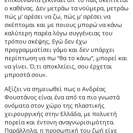
ο καθένας. Δεν μετράω τα νούμερα, μετράω
πώς μ’ αρέσει να ζω, πώς μ’ αρέσει να
σκέπτομαι και με ποιους μπορώ να κάνω
καλύτερη παρέα λόγω συγγένειας του
τρόπου σκέψης. Εγώ δεν έχω
προγραμματίσει γάμο και δεν υπάρχει
περίπτωση να πω “θα το κάνω”, μπορεί και
να γίνει. Ό,τι αποκλείεις, σου έρχεται
μπροστά σου».
Αξίζει να σημειωθεί πως ο Ανδρέας
Φουστάνος είναι ένα από τα πιο γνωστά
ονόματα στον χώρο της πλαστικής
χειρουργικής στην Ελλάδα, με πολυετή
πορεία και έντονη αναγνωρισιμότητα.
Παράλληλα, η προσωπική του ζωή είχε