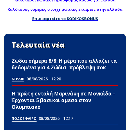
Καλύτεροι κωδικοί προσφοράς καζίνο για Ελλάδα
Καλύτερες νομιμες στοιχηματικες εταιριες στην ελλαδα
Επισκεφτείτε το KODIKOSBONUS
Τελευταία νέα
Ζώδια σήμερα 8/8: Η μέρα που αλλάζει τα
δεδομένα για 4 Zώδια, πρόβλεψη σoκ
08/08/2026
12:20
GOSSIP
Η πρώτη εντολή Μαρινάκη σε Μονκάδα –
Έρχονται 5 βασικοί άμεσα στον
Ολυμπιακό
08/08/2026
12:17
ΠΟΔΟΣΦΑΙΡΟ