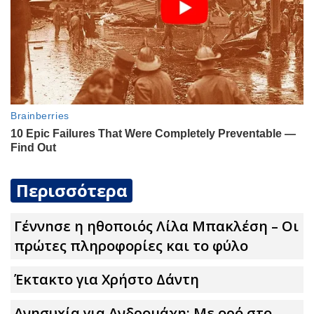
Περισσότερα
Γέννnσε η ηθοποιός Λίλα Μπακλέση – Οι
πρώτες πληροφορίες και το φύλο
Έκτακτο για Χρήστο Δάντη
Ανησυxία για Ανδρομάχη: Με ορό στο