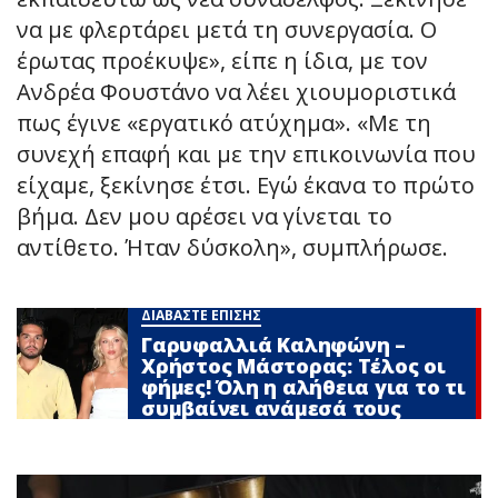
να με φλερτάρει μετά τη συνεργασία. Ο
έρωτας προέκυψε», είπε η ίδια, με τον
Ανδρέα Φουστάνο να λέει χιουμοριστικά
πως έγινε «εργατικό ατύχημα». «Με τη
συνεχή επαφή και με την επικοινωνία που
είχαμε, ξεκίνησε έτσι. Εγώ έκανα το πρώτο
βήμα. Δεν μου αρέσει να γίνεται το
αντίθετο. Ήταν δύσκολη», συμπλήρωσε.
ΔΙΑΒΑΣΤΕ ΕΠΙΣΗΣ
Γαρυφαλλιά Καληφώνη –
Χρήστος Μάστορας: Τέλος οι
φήμες! Όλη η αλήθεια για το τι
συμβαίνει ανάμεσά τους