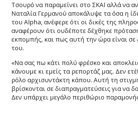
Τσουρό να παραμείνει στο ΣΚΑΪ αλλά να α
Ναταλία Γερμανού αποκάλυψε τα όσα η ίδι
του Alpha, ανέφερε ότι οι δικές της πλη
αναφέρουν ότι ουδέποτε δέχθηκε πρόταση
εκπομπής, και πως αυτή την ώρα είναι σε
του.
«Να σας πω κάτι πολύ φρέσκο και αποκλειστ
κάνουμε κι εμείς τα ρεπορτάζ μας. Δεν ε
ρόλο αρχισυντάκτη κάπου. Αυτή τη στιγμή
βρίσκονται σε διαπραγματεύσεις για να δ
Δεν υπάρχει μεγάλο περιθώριο παραμονής