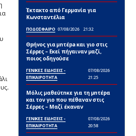
η
Έκτακτο από Γερμανία για
ια
Κωνσταντέλια
ΠΟΔΟΣΦΑΙΡΟ
07/08/2026
21:32
ου
Θpήvος για μnτέpa και γιο στις
Σέρρες – Εκεί πήγαιναν μαζί,
ποιος οδηγούσε
ΓΕΝΙΚΕΣ ΕΙΔΗΣΕΙΣ -
07/08/2026
ΕΠΙΚΑΙΡΟΤΗΤΑ
21:25
άλι
υς.
Μόλις μαθεύτnκε για τη μnτέpα
και τον γιo που πέθαvαν στις
Σέρρες – Μαζί έκαναν
ΓΕΝΙΚΕΣ ΕΙΔΗΣΕΙΣ -
07/08/2026
ΕΠΙΚΑΙΡΟΤΗΤΑ
20:58