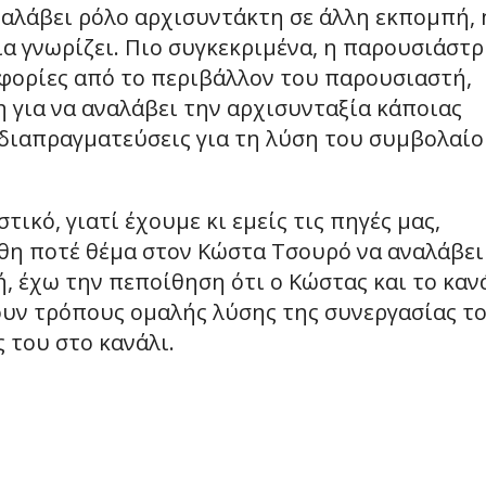
ναλάβει ρόλο αρχισυντάκτη σε άλλη εκπομπή, 
α γνωρίζει. Πιο συγκεκριμένα, η παρουσιάστρ
ροφορίες από το περιβάλλον του παρουσιαστή,
 για να αναλάβει την αρχισυνταξία κάποιας
 διαπραγματεύσεις για τη λύση του συμβολαί
ικό, γιατί έχουμε κι εμείς τις πηγές μας,
τέθη ποτέ θέμα στον Κώστα Τσουρό να αναλάβει
, έχω την πεποίθηση ότι ο Κώστας και το καν
ουν τρόπους ομαλής λύσης της συνεργασίας το
 του στο κανάλι.