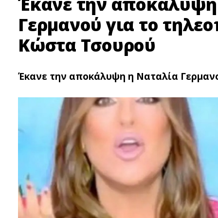
Έκανε την αποκάλυψη
Γερμανού για το τηλε
Κώστα Τσουρού
Έκανε την αποκάλυψη η Ναταλία Γερμανο