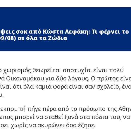
ψεις σoκ από Κώστα Λεφάκη: Τι φέρνει το
9/08) σε όλα τα Zώδια
ο χωρισμός θεωρείται αποτυχία, είναι πολύ
ά Οικονομάκου για δύο λόγους. Ο πρώτος είν
ίναι ότι όλα καμιά φορά είναι σαν σχολείο, έν
υ.
ν εκπομπή πήγε πέρα από το πρόσωπο της Αθη
ωπος μπορεί να σταθεί ξανά στα πόδια του, να
σει χωρίς να ακυρώνει όσα έζησε.