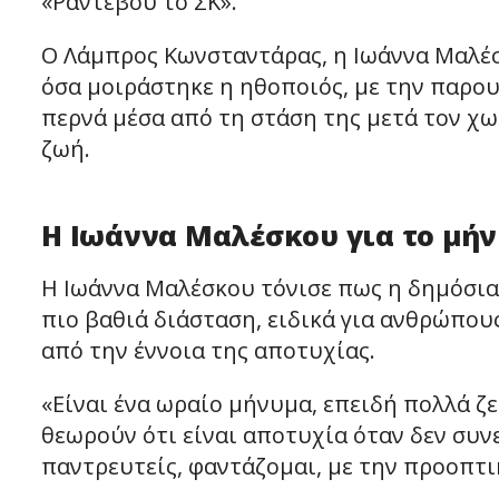
«Ραντεβού το ΣΚ».
Ο Λάμπρος Κωνσταντάρας, η Ιωάννα Μαλέσ
όσα μοιράστηκε η ηθοποιός, με την παρο
περνά μέσα από τη στάση της μετά τον χω
ζωή.
Η Ιωάννα Μαλέσκου για το μή
Η Ιωάννα Μαλέσκου τόνισε πως η δημόσια
πιο βαθιά διάσταση, ειδικά για ανθρώπο
από την έννοια της αποτυχίας.
«Είναι ένα ωραίο μήνυμα, επειδή πολλά ζ
θεωρούν ότι είναι αποτυχία όταν δεν συνε
παντρευτείς, φαντάζομαι, με την προοπτικ