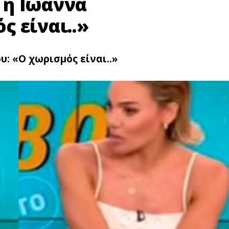
 η Ιωάννα
 είναι..»
: «Ο χωρισμός είναι..»