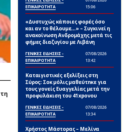
ΕΠΙΚΑΙΡΟΤΗΤΑ
15:06
«Δυστυχώς κάποιες φορές όσο
και αν το θέλουμε…» – Συγκινεί η
ανακοίνωση Ανδρομάχης μετά τις
φήμες διαζυγίου με Λιβάνη
ΓΕΝΙΚΕΣ ΕΙΔΗΣΕΙΣ -
07/08/2026
ΕΠΙΚΑΙΡΟΤΗΤΑ
13:42
Καταιγιστικές εξελίξεις στη
Σύρος: Σoκ μόλις μαθεύτnκε για
τους γονείς Ευαγγελίας μετά την
 τη
προφυλάκιση του 41xpονου
ΓΕΝΙΚΕΣ ΕΙΔΗΣΕΙΣ -
07/08/2026
ΕΠΙΚΑΙΡΟΤΗΤΑ
13:34
Χρήστος Μάστορας – Μελίνα