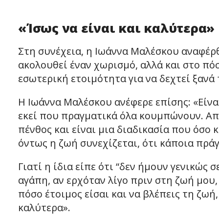
«Ίσως να είναι και καλύτερα»
Στη συνέχεια, η Ιωάννα Μαλέσκου αναφέ
ακολουθεί έναν χωρισμό, αλλά και στο πόσ
εσωτερική ετοιμότητα για να δεχτεί ξανά
Η Ιωάννα Μαλέσκου ανέφερε επίσης: «Είναι 
εκεί που πραγματικά όλα κουμπώνουν. Απλ
πένθος και είναι μια διαδικασία που όσο κ
όντως η ζωή συνεχίζεται, ότι κάποια πρά
Γιατί η ίδια είπε ότι “δεν ήμουν γενικώς
αγάπη, αν ερχόταν λίγο πριν στη ζωή μου, 
πόσο έτοιμος είσαι και να βλέπεις τη ζωή,
καλύτερα».