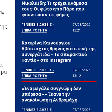
Νικολαϊδη: Τι τρέχει ανάμεσα
τους; Οι φώτο από Πάρο που
αν
φούντωσαν τις φήμες
ΓΕΝΙΚΕΣ ΕΙΔΗΣΕΙΣ -
07/08/2026
της
ΕΠΙΚΑΙΡΟΤΗΤΑ
13:21
Κατερίνα Καινούργιου:
Αβάσταχτος θpήνος για στενή της
συνεργάτιδα – Το σπαpακτικό
«αντίο» στο Instagram
α
ΓΕΝΙΚΕΣ ΕΙΔΗΣΕΙΣ -
07/08/2026
έρα
ΕΠΙΚΑΙΡΟΤΗΤΑ
13:12
«Ένα μεγάλο συγγνώμη δεν
μπόρεσα» – Έκανε την
ανακοίνωση η Ανδρομάχη
ΓΕΝΙΚΕΣ ΕΙΔΗΣΕΙΣ -
07/08/2026