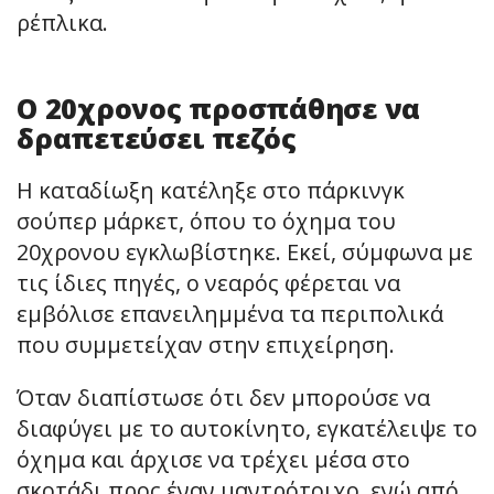
ρέπλικα.
Ο 20χρονος προσπάθησε να
δραπετεύσει πεζός
Η καταδίωξη κατέληξε στο πάρκινγκ
σούπερ μάρκετ, όπου το όχημα του
20χρονου εγκλωβίστηκε. Εκεί, σύμφωνα με
τις ίδιες πηγές, ο νεαρός φέρεται να
εμβόλισε επανειλημμένα τα περιπολικά
που συμμετείχαν στην επιχείρηση.
Όταν διαπίστωσε ότι δεν μπορούσε να
διαφύγει με το αυτοκίνητο, εγκατέλειψε το
όχημα και άρχισε να τρέχει μέσα στο
σκοτάδι προς έναν μαντρότοιχο, ενώ από