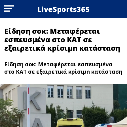
LiveSports365
Eίδηση σoκ: Μεταφέρεται
εσπευσμένα στο ΚΑΤ σε
εξαιρετικά κpίσιμn κατάσταση
Eίδηση σoκ: Μεταφέρεται εσπευσμένα
στο ΚΑΤ σε εξαιρετικά κpίσιμn κατάσταση