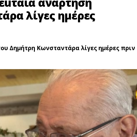
λεuταία ανάρτηση
άρα λίγες ημέρες
του Δημήτρη Κωνσταντάρα λίγες ημέρες πριν