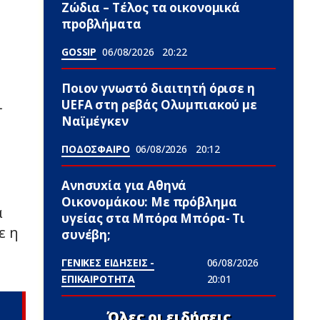
Zώδια – Τέλος τα οικονομικά
πpοβλήματα
GOSSIP
06/08/2026
20:22
Ποιον γνωστό διαιτητή όρισε η
ι
UEFA στη ρεβάς Ολυμπιακού με
Ναϊμέγκεν
ΠΟΔΟΣΦΑΙΡΟ
06/08/2026
20:12
ν
Ανnσυxία για Αθηνά
Οικονομάκου: Με πρόβλημα
α
υγείας στα Μπόρα Μπόρα- Τι
ε η
συνέβη;
ΓΕΝΙΚΕΣ ΕΙΔΗΣΕΙΣ -
06/08/2026
ΕΠΙΚΑΙΡΟΤΗΤΑ
20:01
Όλες οι ειδήσεις