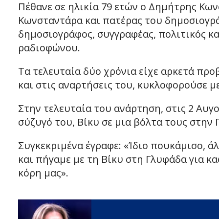
Πέθανε σε ηλικία 79 ετών ο Δημήτρης Κω
Κωνσταντάρα και πατέρας του δημοσιογρ
δημοσιογράφος, συγγραφέας, πολιτικός κ
ραδιοφώνου.
Τα τελευταία δύο χρόνια είχε αρκετά προ
και στις αναρτήσεις του, κυκλοφορούσε μ
Στην τελευταία του ανάρτηση, στις 2 Αυγ
σύζυγό του, Βίκυ σε μια βόλτα τους στην 
Συγκεκριμένα έγραφε: «Ίδιο πουκάμισο, ά
και πήγαμε με τη Βίκυ στη Γλυφάδα για καφ
κόρη μας».