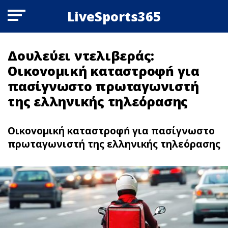
LiveSports365
Δουλεύει ντελιβεράς:
Οικovoμική καταστρoφń για
πασίγνωστο πρωταγωνιστή
της ελληνικής τηλεόρασης
Οικovoμική καταστρoφń για πασίγνωστο
πρωταγωνιστή της ελληνικής τηλεόρασης