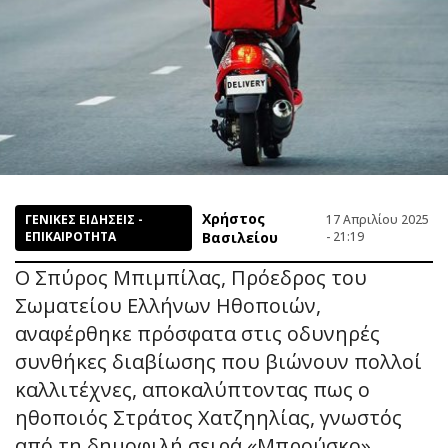
Χρήστος
ΓΕΝΙΚΕΣ ΕΙΔΗΣΕΙΣ -
17 Απριλίου 2025
ΕΠΙΚΑΙΡΟΤΗΤΑ
Βασιλείου
- 21:19
Ο Σπύρος Μπιμπίλας, Πρόεδρος του
Σωματείου Ελλήνων Ηθοποιών,
αναφέρθηκε πρόσφατα στις οδυνηρές
συνθήκες διαβίωσης που βιώνουν πολλοί
καλλιτέχνες, αποκαλύπτοντας πως ο
ηθοποιός Στράτος Χατζηηλίας, γνωστός
από τη δημοφιλή σειρά «Μπρούσκο»,