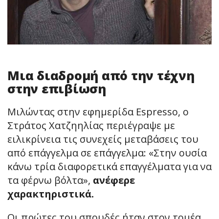
Μια διαδρομή από την τέχνη
στην επιβίωση
Μιλώντας στην εφημερίδα Espresso, ο
Στράτος Χατζηηλίας περιέγραψε με
ειλικρίνεια τις συνεχείς μεταβάσεις του
από επάγγελμα σε επάγγελμα: «Στην ουσία
κάνω τρία διαφορετικά επαγγέλματα για να
τα φέρνω βόλτα»,
ανέφερε
χαρακτηριστικά.
Οι πρώτες του σπουδές ήταν στον τομέα