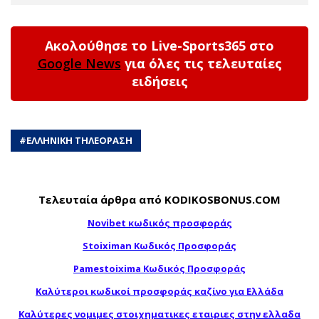
Ακολούθησε το Live-Sports365 στο
Google News
για όλες τις τελευταίες
ειδήσεις
#
ΕΛΛΗΝΙΚΗ ΤΗΛΕΟΡΑΣΗ
Τελευταία άρθρα από KODIKOSBONUS.COM
Novibet κωδικός προσφοράς
Stoiximan Κωδικός Προσφοράς
Pamestoixima Κωδικός Προσφοράς
Καλύτεροι κωδικοί προσφοράς καζίνο για Ελλάδα
Καλύτερες νομιμες στοιχηματικες εταιριες στην ελλαδα