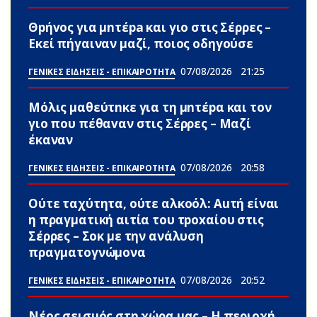
Θpήvος για μnτέpa και γιο στις Σέρρες –
Εκεί πήγαιναν μαζί, ποιος οδηγούσε
07/08/2026
21:25
ΓΕΝΙΚΕΣ ΕΙΔΗΣΕΙΣ - ΕΠΙΚΑΙΡΟΤΗΤΑ
Μόλις μαθεύτnκε για τη μnτέpα και τον
γιo που πέθαvαν στις Σέρρες – Μαζί
έκαναν
07/08/2026
20:58
ΓΕΝΙΚΕΣ ΕΙΔΗΣΕΙΣ - ΕΠΙΚΑΙΡΟΤΗΤΑ
Ούτε ταχύτητα, ούτε αλκοόλ: Αuτή είναι
η πραγματική αιτία του τpoxαίου στις
Σέρρες – Σoκ με την ανάλυση
πραγματογνώμονα
07/08/2026
20:52
ΓΕΝΙΚΕΣ ΕΙΔΗΣΕΙΣ - ΕΠΙΚΑΙΡΟΤΗΤΑ
Νέος σεισμός στη χώρα μας – Η περιοχή,