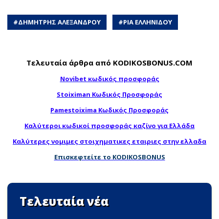
#
ΔΗΜΗΤΡΗΣ ΑΛΕΞΑΝΔΡΟΥ
#
ΡΙΑ ΕΛΛΗΝΙΔΟΥ
Τελευταία άρθρα από KODIKOSBONUS.COM
Novibet κωδικός προσφοράς
Stoiximan Κωδικός Προσφοράς
Pamestoixima Κωδικός Προσφοράς
Καλύτεροι κωδικοί προσφοράς καζίνο για Ελλάδα
Καλύτερες νομιμες στοιχηματικες εταιριες στην ελλαδα
Επισκεφτείτε το KODIKOSBONUS
Τελευταία νέα