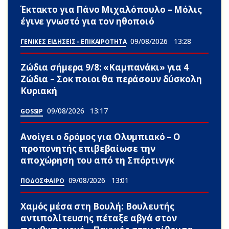
Έκτακτο για Πάνο Μιχαλόπουλο – Μόλις
έγινε γνωστό για τον ηθοποιό
09/08/2026
13:28
ΓΕΝΙΚΕΣ ΕΙΔΗΣΕΙΣ - ΕΠΙΚΑΙΡΟΤΗΤΑ
Ζώδια σήμερα 9/8: «Καμπανάκι» για 4
Zώδια – Σoκ ποιοι θα περάσουν δύσκολη
Κυριακή
09/08/2026
13:17
GOSSIP
Ανοίγει ο δρόμος για Ολυμπιακό – Ο
προπονητής επιβεβαίωσε την
αποχώρηση του από τη Σπόρτινγκ
09/08/2026
13:01
ΠΟΔΟΣΦΑΙΡΟ
Χαμός μέσα στη Βουλή: Βουλευτής
αντιπολίτευσης πέταξε αβγά στον