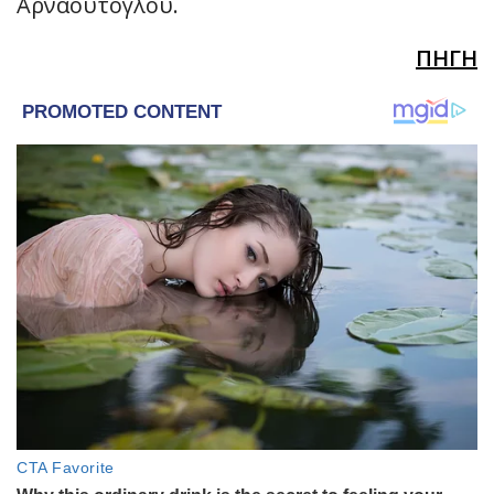
Αρναούτογλου.
ΠΗΓΗ