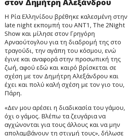
στον Δημήτρη Αλεξάνδρου
Η Ρία Ελληνίδου βρέθηκε καλεσμένη στην
late night εκπομπή του ΑΝΤ1, The 2Night
Show και μίλησε στον Γρηγόρη
Αρναούτογλου για τη διαδρομή της στο
τραγούδι, την αγάπη του κόσμου, ενώ
έγινε και αναφορά στην προσωπική της
ζωή, αφού εδώ και καιρό βρίσκεται σε
σχέση με τον Δημήτρη Αλεξάνδρου και
έχει και πολύ καλή σχέση με τον γιο του,
Πάρη.
«Δεν μου αρέσει η διαδικασία του γάμου,
όχι ο γάμος. Βλέπω τα ζευγάρια να
αγχώνονται για τους άλλους και να μην
απολαμβάνουν τη στιγμή τους», δήλωσε