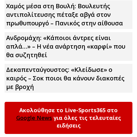
Χαμός μέσα στη Βουλή: Βουλευτής
αντιπολίτευσης πέταξε αβγά στον
πρωθυπουργό – Πανικός στην αίθουσα
Ανδρομάχη: «Κάποιοι άντρες είναι
απλά…» – Η νέα ανάρτηση «καρφί» που
θα συζητηθεί
Δεκαπενταύγουστος: «Κλείδωσε» ο
καιρός – Σoκ ποιοι θα κάνουν διακοπές
με βροχή
Ακολούθησε το Live-Sports365 στο
Google News
για όλες τις τελευταίες
ειδήσεις