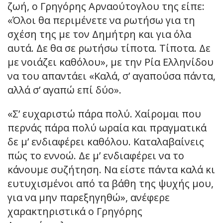
ζωή, ο Γρηγόρης Αρναούτογλου της είπε:
«Όλοι θα περιμένετε να ρωτήσω για τη
σχέση της με τον Δημήτρη και για όλα
αυτά. Δε θα σε ρωτήσω τίποτα. Τίποτα. Δε
με νοιάζει καθόλου», με την Ρία Ελληνίδου
να του απαντάει «Καλά, σ’ αγαπούσα πάντα,
αλλά σ’ αγαπώ επί δύο».
«Σ’ ευχαριστώ πάρα πολύ. Χαίρομαι που
περνάς πάρα πολύ ωραία και πραγματικά
δε μ’ ενδιαφέρει καθόλου. Καταλαβαίνεις
πώς το εννοώ. Δε μ’ ενδιαφέρει να το
κάνουμε συζήτηση. Να είστε πάντα καλά κι
ευτυχισμένοι από τα βάθη της ψυχής μου,
για να μην παρεξηγηθώ», ανέφερε
χαρακτηριστικά ο Γρηγόρης