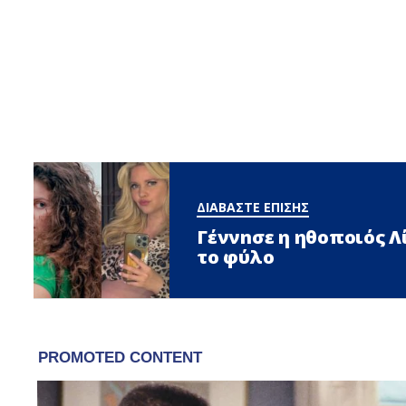
ΔΙΑΒΑΣΤΕ ΕΠΙΣΗΣ
Γέννnσε η ηθοποιός 
το φύλο