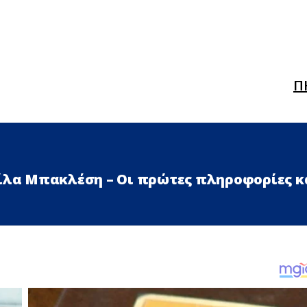
Π
Λίλα Μπακλέση – Οι πρώτες πληροφορίες κ