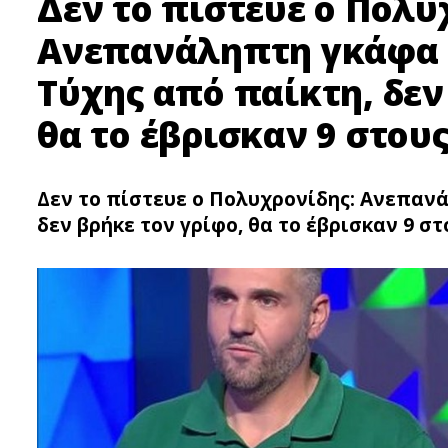
Δεν το πίστευε ο Πολυ
Ανεπανάληπτη γκάφα 
Τύχης από παίκτη, δεν
θα το έβρισκαν 9 στους
Δεν το πίστευε ο Πολυχρονίδης: Ανεπανά
δεν βρήκε τον γρίφο, θα το έβρισκαν 9 στ