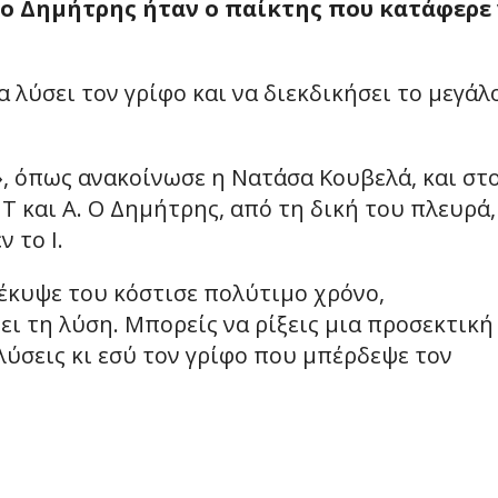
r, ο Δημήτρης ήταν ο παίκτης που κατάφερε
 λύσει τον γρίφο και να διεκδικήσει το μεγάλ
, όπως ανακοίνωσε η Νατάσα Κουβελά, και στ
 Τ και Α. Ο Δημήτρης, από τη δική του πλευρά,
 το Ι.
κυψε του κόστισε πολύτιμο χρόνο,
ι τη λύση. Μπορείς να ρίξεις μια προσεκτική
λύσεις κι εσύ τον γρίφο που μπέρδεψε τον