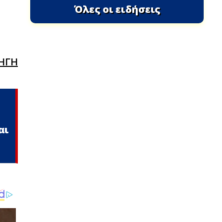
Όλες οι ειδήσεις
ΗΓΗ
αι