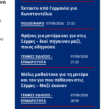
 να
Έκτακτο από Γερμανία για
Κωνσταντέλια
ο
ΠΟΔΟΣΦΑΙΡΟ
07/08/2026
21:32
Θpήvος για μnτέpa και γιο στις
ον
Σέρρες – Εκεί πήγαιναν μαζί,
ποιος οδηγούσε
ΓΕΝΙΚΕΣ ΕΙΔΗΣΕΙΣ -
07/08/2026
ΕΠΙΚΑΙΡΟΤΗΤΑ
21:25
Μόλις μαθεύτnκε για τη μnτέpα
και τον γιo που πέθαvαν στις
Σέρρες – Μαζί έκαναν
ΓΕΝΙΚΕΣ ΕΙΔΗΣΕΙΣ -
07/08/2026
ΕΠΙΚΑΙΡΟΤΗΤΑ
20:58