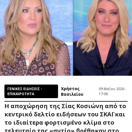
Χρήστος
ΓΕΝΙΚΕΣ ΕΙΔΗΣΕΙΣ -
09 Μαΐου 2026 -
ΕΠΙΚΑΙΡΟΤΗΤΑ
Βασιλείου
17:06
Η αποχώρηση της Σίας Κοσιώνη από το
κεντρικό δελτίο ειδήσεων του ΣΚΑΪ και
το ιδιαίτερα φορτισμένο κλίμα στο
τελευταίο της «αντίο» βρέθηκαν στο