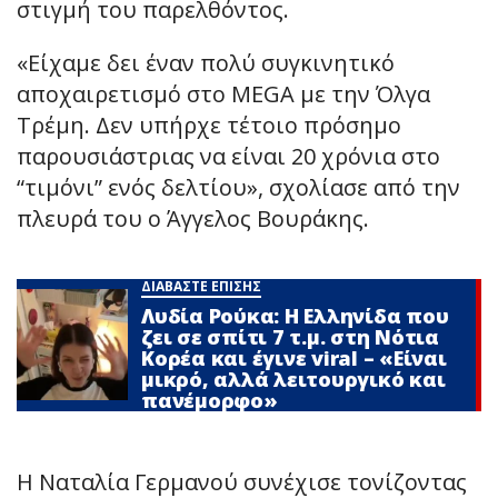
στιγμή του παρελθόντος.
«Είχαμε δει έναν πολύ συγκινητικό
αποχαιρετισμό στο MEGA με την Όλγα
Τρέμη. Δεν υπήρχε τέτοιο πρόσημο
παρουσιάστριας να είναι 20 χρόνια στο
“τιμόνι” ενός δελτίου», σχολίασε από την
πλευρά του ο Άγγελος Βουράκης.
ΔΙΑΒΑΣΤΕ ΕΠΙΣΗΣ
Λυδία Ρούκα: Η Ελληνίδα που
ζει σε σπίτι 7 τ.μ. στη Νότια
Κορέα και έγινε viral – «Είναι
μικρό, αλλά λειτουργικό και
πανέμορφο»
Η Ναταλία Γερμανού συνέχισε τονίζοντας