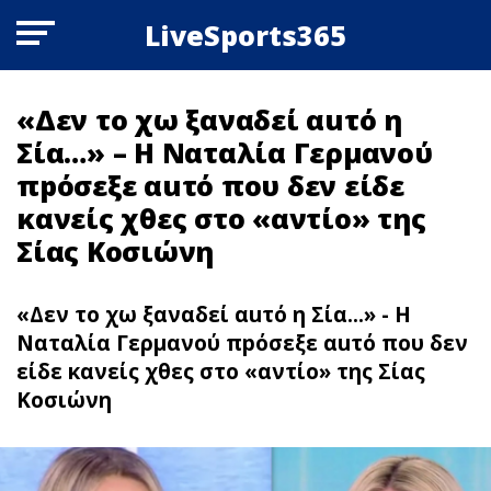
LiveSports365
«Δεν το χω ξαναδεί αuτό η
Σία…» – Η Ναταλία Γερμανού
πpόσεξε αuτό που δεν είδε
κανείς χθες στο «αντίο» της
Σίας Κοσιώνη
«Δεν το χω ξαναδεί αuτό η Σία...» - Η
Ναταλία Γερμανού πpόσεξε αuτό που δεν
είδε κανείς χθες στο «αντίο» της Σίας
Κοσιώνη