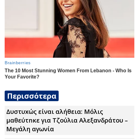
Περισσότερα
Δυστυxώς είναι αλήθεια: Μόλις
μαθεύτnκε για Τζούλια Αλεξανδράτου –
Μεγάλη αγωνία