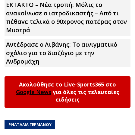
ΕΚΤΑΚΤΟ – Νέα τροπή: Μόλις το
ανακοίνωσε ο ιατροδικαστής – Από τι
πέθαvε τελικά ο 90xpovoς πατέpας στον
Μυστρά
Αντέδρασε ο Λιβάνης: To αινιγματικό
σχόλιο για το διαζύγιο με την
Ανδρομάχη
Ακολούθησε το Live-Sports365 στο
Google News
για όλες τις τελευταίες
ειδήσεις
#
ΝΑΤΑΛΙΑ ΓΕΡΜΑΝΟΥ