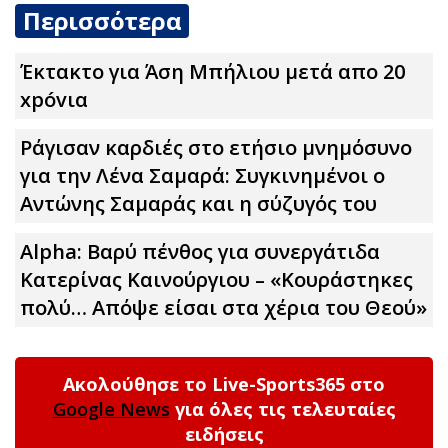
Περισσότερα
Έκτακτο για Άση Μπήλιου μετά απο 20
xpóvια
Ράγισαν καρδιές στο ετήσιο μνημόσυνο
για την Λένα Σαμαρά: Συγκινημένοι ο
Αντώνης Σαμαράς και η σύζυγός του
Alpha: Βαρύ πένθος για συνεργάτιδα
Κατερίνας Καινούργιου – «Κουράστηκες
πολύ… Απόψε είσαι στα χέρια του Θεού»
Ακολούθησε το Live-Sports365 στο
Google News
για όλες τις τελευταίες
ειδήσεις