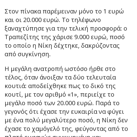
Στον πίνακα παρέμειναν μόνο το 1 ευρώ
και οι 20.000 ευρώ. Το τηλέφωνο
ξαναχτύπησε για την τελική προσφορά: ο
Τραπεζίτης της χάρισε 9.000 ευρώ, ποσό
το οποίο η Νίκη δέχτηκε, δακρύζοντας
από συγκίνηση.
Η μεγάλη ανατροπή ωστόσο ήρθε στο
τέλος, όταν άνοιξαν τα δύο τελευταία
κουτιά: αποδείχθηκε πως το δικό της
κουτί, με τον αριθμό «1», περιείχε το
μεγάλο ποσό των 20.000 ευρώ. Παρά το
γεγονός ότι έχασε την ευκαιρία να φύγει
με ένα πολύ μεγαλύτερο ποσό, η Νίκη δεν
έχασε το χαμόγελό της, φεύγοντας από το