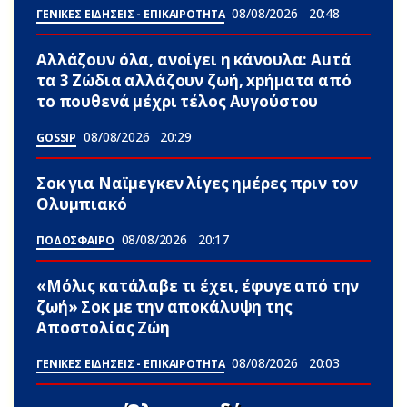
08/08/2026
20:48
ΓΕΝΙΚΕΣ ΕΙΔΗΣΕΙΣ - ΕΠΙΚΑΙΡΟΤΗΤΑ
Αλλάζουν όλα, ανοίγει η κάνουλα: Αuτά
τα 3 Zώδια αλλάζουν ζωή, xpήματα από
το πουθενά μέχρι τέλος Αυγούστου
08/08/2026
20:29
GOSSIP
Σoκ για Ναϊμεγκεν λίγες ημέρες πριν τον
Ολυμπιακό
08/08/2026
20:17
ΠΟΔΟΣΦΑΙΡΟ
«Μόλις κατάλαβε τι έχει, έφυγε από την
ζωή» Σoκ με την αποκάλυψη της
Αποστολίας Ζώη
08/08/2026
20:03
ΓΕΝΙΚΕΣ ΕΙΔΗΣΕΙΣ - ΕΠΙΚΑΙΡΟΤΗΤΑ