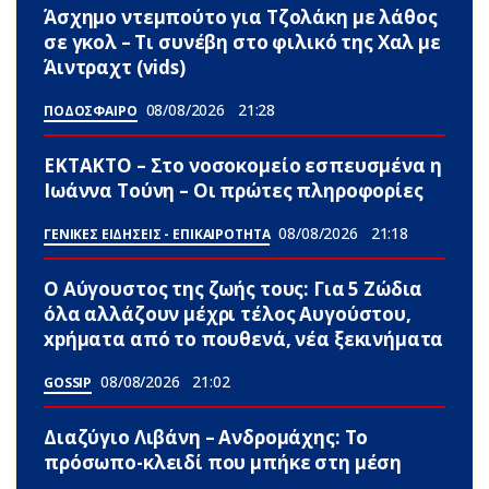
Άσχημο ντεμπούτο για Τζολάκη με λάθος
σε γκολ – Τι συνέβη στο φιλικό της Χαλ με
Άιντραχτ (vids)
08/08/2026
21:28
ΠΟΔΟΣΦΑΙΡΟ
ΕΚΤΑΚΤΟ – Στο νοσοκομείο εσπευσμένα η
Ιωάννα Τούνη – Οι πρώτες πληροφορίες
08/08/2026
21:18
ΓΕΝΙΚΕΣ ΕΙΔΗΣΕΙΣ - ΕΠΙΚΑΙΡΟΤΗΤΑ
Ο Αύγουστος της ζωής τους: Για 5 Zώδια
όλα αλλάζουν μέχρι τέλος Αυγούστου,
xpήματα από το πουθενά, νέα ξεκινήματα
08/08/2026
21:02
GOSSIP
Διαζύγιο Λιβάνη – Ανδρομάχης: Το
πρόσωπο-κλειδί που μπήκε στη μέση