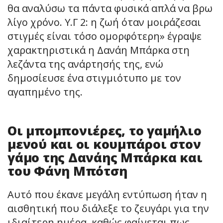
θα αναλύσω τα πάντα φυσικά απλά να βρω
λίγο χρόνο. Υ.Γ 2: η ζωή όταν μοιράζεσαι
στιγμές είναι τόσο ομορφότερη» έγραψε
χαρακτηριστικά η Δανάη Μπάρκα στη
λεζάντα της ανάρτησής της, ενώ
δημοσίευσε ένα στιγμιότυπο με τον
αγαπημένο της.
Οι μπομπονιέρες, το γαμήλιο
μενού και οι κουμπάροι στον
γάμο της Δανάης Μπάρκα και
του Φάνη Μπότση
Αυτό που έκανε μεγάλη εντύπωση ήταν η
αισθητική που διάλεξε το ζευγάρι για την
ιδιαίτερη ημέρα, καθώς φαίνεται πως