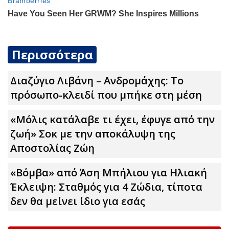
Περισσότερα
Διαζύγιο Λιβάνη – Ανδρομάχης: Το
πρόσωπο-κλειδί που μπήκε στη μέση
«Μόλις κατάλαβε τι έχει, έφυγε από την
ζωή» Σoκ με την αποκάλυψη της
Αποστολίας Ζώη
«Βόμβα» από Άση Μπήλιου για Ηλιακή
Έκλειψη: Σταθμός για 4 Zώδια, τίποτα
δεν θα μείνει ίδιο για εσάς