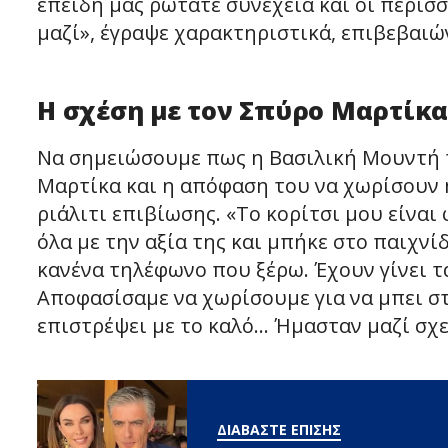
επειδή μας ρωτάτε συνέχεια και οι περισσ
μαζί», έγραψε χαρακτηριστικά, επιβεβαιώ
Η σχέση με τον Σπύρο Μαρτίκα
Να σημειώσουμε πως η Βασιλική Μουντή πρ
Μαρτίκα και η απόφαση του να χωρίσουν 
ριάλιτι επιβίωσης. «Το κορίτσι μου είναι 
όλα με την αξία της και μπήκε στο παιχνί
κανένα τηλέφωνο που ξέρω. Έχουν γίνει τ
Αποφασίσαμε να χωρίσουμε για να μπει στ
επιστρέψει με το καλό… Ήμασταν μαζί σχεδ
ΔΙΑΒΑΣΤΕ ΕΠΙΣΗΣ