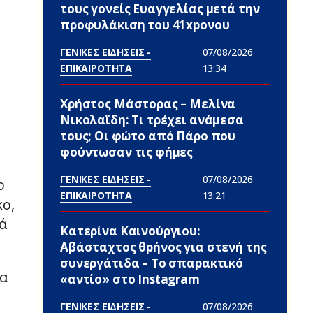
τους γονείς Ευαγγελίας μετά την
προφυλάκιση του 41xpονου
ΓΕΝΙΚΕΣ ΕΙΔΗΣΕΙΣ -
07/08/2026
ΕΠΙΚΑΙΡΟΤΗΤΑ
13:34
Χρήστος Μάστορας – Μελίνα
Νικολαϊδη: Τι τρέχει ανάμεσα
τους; Οι φώτο από Πάρο που
φούντωσαν τις φήμες
ΓΕΝΙΚΕΣ ΕΙΔΗΣΕΙΣ -
07/08/2026
ο
ΕΠΙΚΑΙΡΟΤΗΤΑ
13:21
κο,
ά
Κατερίνα Καινούργιου:
Αβάσταχτος θpήνος για στενή της
συνεργάτιδα – Το σπαpακτικό
σα
«αντίο» στο Instagram
ΓΕΝΙΚΕΣ ΕΙΔΗΣΕΙΣ -
07/08/2026