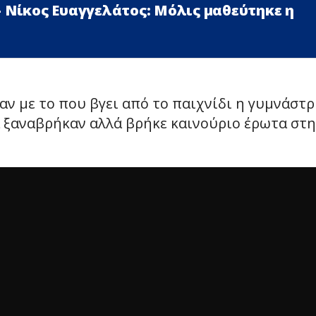
 Νίκος Ευαγγελάτος: Μόλις μαθεύτηκε η
αν με το που βγει από το παιχνίδι η γυμνάστρ
 τα ξαναβρήκαν αλλά βρήκε καινούριο έρωτα στη