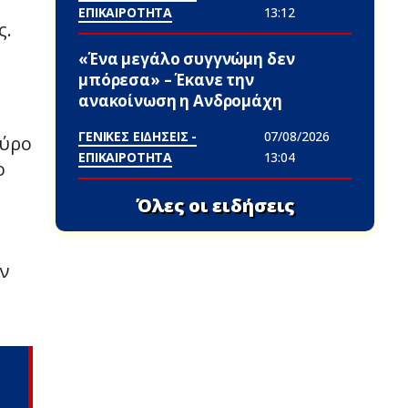
ΕΠΙΚΑΙΡΟΤΗΤΑ
13:12
ς.
«Ένα μεγάλο συγγνώμη δεν
μπόρεσα» – Έκανε την
ανακοίνωση η Ανδρομάχη
ΓΕΝΙΚΕΣ ΕΙΔΗΣΕΙΣ -
07/08/2026
πύρο
ΕΠΙΚΑΙΡΟΤΗΤΑ
13:04
ο
Όλες οι ειδήσεις
αν