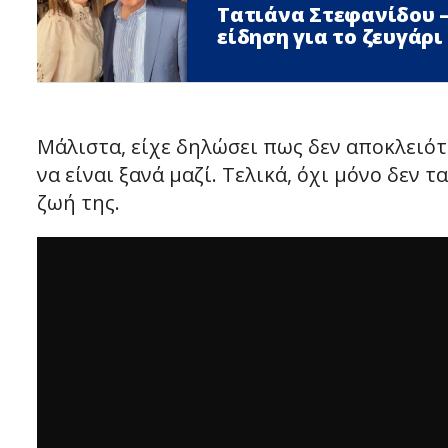
Τατιάνα Στεφανίδου –
είδηση για το ζευγάρι
Μάλιστα, είχε δηλώσει πως δεν αποκλειότ
να είναι ξανά μαζί. Τελικά, όχι μόνο δεν
ζωή της.