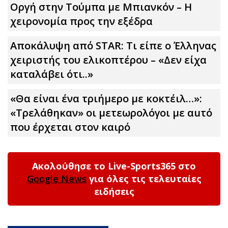
Οργή στην Τούμπα με Μπιανκόν – Η
χειρονομία προς την εξέδρα
Αποκάλυψη από STAR: Τι είπε ο Έλληνας
χειριστής του ελικοπτέρου – «Δεν είχα
καταλάβει ότι..»
«Θα είναι ένα τριήμερο με κοκτέιλ…»:
«Τρελάθηκαν» οι μετεωρολόγοι με αuτό
που έρχεται στον καιρό
Ακολούθησε το Live-Sports365 στο
Google News
για όλες τις τελευταίες
ειδήσεις