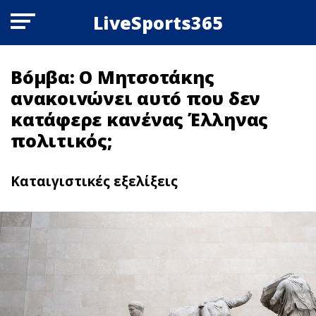
LiveSports365
Bóμβα: Ο Μητσοτάκης
ανακοιvώνει αυτó που δεν
κατάφερε κανένας Έλληνας
πολιτικός;
Καταιγιστικές εξελίξεις