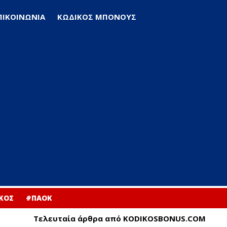
ΠΙΚΟΙΝΩΝΙΑ
ΚΩΔΙΚΟΣ ΜΠΟΝΟΥΣ
ΚΟΣ
#ΠΑΟΚ
Τελευταία άρθρα από KODIKOSBONUS.COM