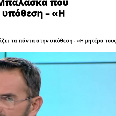
Μπαλάσκα που
 υπόθεση – «Η
ι τα πάντα στην υπόθεση - «Η μητέpα τους.