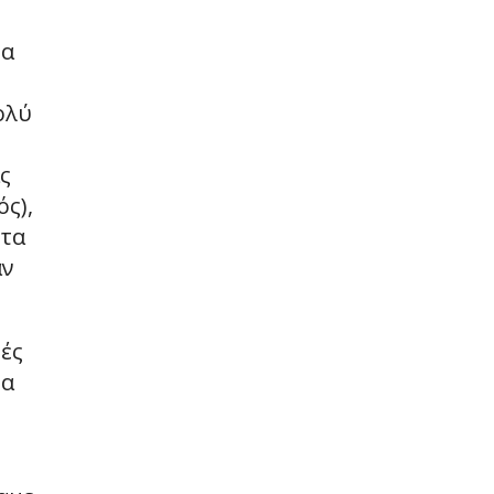
Θα
ολύ
ς
ς),
ντα
αν
ές
να