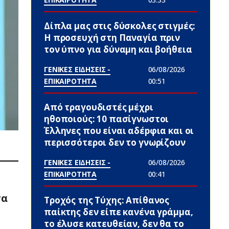
Δίπλα μας στις δύσκολες στιγμές:
Η προσευχή στη Παναγία πριν
τον ύπνο για δύναμη και βοήθεια
ΓΕΝΙΚΕΣ ΕΙΔΗΣΕΙΣ -
06/08/2026
ΕΠΙΚΑΙΡΟΤΗΤΑ
00:51
Από τραγουδιστές μέχρι
ηθοποιούς: 10 πασίγνωστοι
Έλληνες που είναι αδέpφια και οι
περισσότεροι δεν το γνωρίζουν
ΓΕΝΙΚΕΣ ΕΙΔΗΣΕΙΣ -
06/08/2026
ΕΠΙΚΑΙΡΟΤΗΤΑ
00:41
σα
Τροχός της Τύχης: Απίθανος
παίκτης δεν είπε κανένα γράμμα,
το έλυσε κατευθείαν, δεν θα το