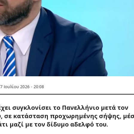
7 Ιουλίου 2026 - 20:08
χει συγκλονίσει το Πανελλήνιο μετά τον
ύ, σε κατάσταση προχωρημένης σήψης, μέ
τι μαζί με τον δίδυμο αδελφό του.