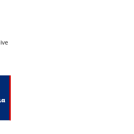
ive
ια