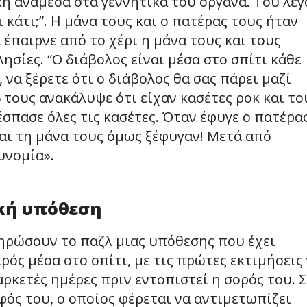
η ανάμεσα στα γεννητικά του όργανα. Του λέγ
ι κάτι;”. Η μάνα τους και ο πατέρας τους ήταν
 έπαιρνε από το χέρι η μάνα τους και τους
ησίες. “Ο διάβολος είναι μέσα στο σπίτι κάθε
, να ξέρετε ότι ο διάβολος θα σας πάρει μαζί
6 τους ανακάλυψε ότι είχαν κασέτες ροκ και το
έσπασε όλες τις κασέτες. Όταν έφυγε ο πατέρα
και τη μάνα τους όμως ξέφυγαν! Μετά από
υνομία».
ική υπόθεση
ηρώσουν το παζλ μιας υπόθεσης που έχει
ός μέσα στο σπίτι, με τις πρώτες εκτιμήσεις
αρκετές ημέρες πριν εντοπιστεί η σορός του. 
ός του, ο οποίος φέρεται να αντιμετωπίζει