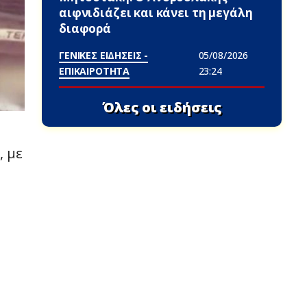
αιφνιδιάζει και κάνει τη μεγάλη
διαφορά
ΓΕΝΙΚΕΣ ΕΙΔΗΣΕΙΣ -
05/08/2026
ΕΠΙΚΑΙΡΟΤΗΤΑ
23:24
Όλες οι ειδήσεις
, με