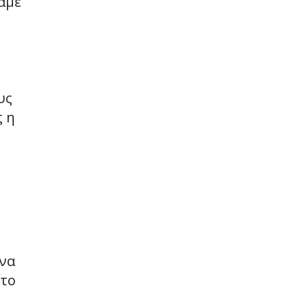
αμε
υς
ς η
 να
Στο