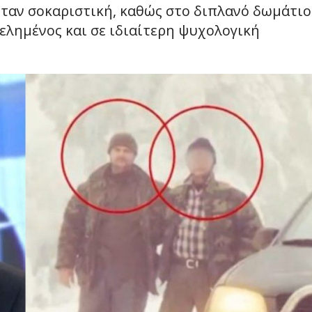
ήταν σοκαριστική, καθώς στο διπλανό δωμάτιο
ελημένος και σε ιδιαίτερη ψυχολογική