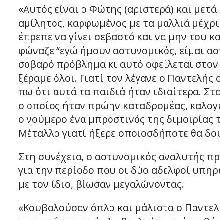
«Αυτός είναι ο Φώτης (αριστερά) και μετά
αμίλητος, καρφωμένος με τα μαλλιά μέχρι 
έπρεπε να γίνει σεβαστό και να μην του κ
φώναζε “εγώ ήμουν αστυνομικός, είμαι αστ
σοβαρό πρόβλημα κι αυτό οφείλεται στον 
ξέραμε όλοι. Γιατί τον λέγανε ο Παντελής
πω ότι αυτά τα παιδιά ήταν ιδιαίτερα. Σ
ο οποίος ήταν πρώην καταδρομέας, καλογ
ο νούμερο ένα μπροστινός της διμοιρίας τ
Μέταλλο γιατί ήξερε οποιοσδήποτε θα δουλ
Στη συνέχεια, ο αστυνομικός αναλυτής π
για την περίοδο που οι δύο αδελφοί υπηρε
με τον ίδιο, βίωσαν μεγαλώνοντας.
«Κουβαλούσαν όπλο και μάλιστα ο Παντελή