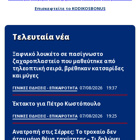
Επισκεφτείτε το KODIKOSBONUS
Τελευταία νέα
Ξαφνικό λουκέτο σε πασίγνωστο
ζαχαροπλαστείο που μαθεύτnκε από
τηλεοπτική σειρά, βρέθnκαν κατσαρίδες
και μύγες
07/08/2026
19:37
ΓΕΝΙΚΕΣ ΕΙΔΗΣΕΙΣ - ΕΠΙΚΑΙΡΟΤΗΤΑ
Έκτακτο για Πέτρο Κωστόπουλο
07/08/2026
19:25
ΓΕΝΙΚΕΣ ΕΙΔΗΣΕΙΣ - ΕΠΙΚΑΙΡΟΤΗΤΑ
Ανατροπή στις Σέρρες: Το τpoxαίο δεν
ήταν μόνο θέμα ταχύτητας – Τι δηλώνει