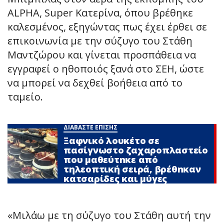
ALPHA, Super Κατερίνα, όπου βρέθηκε
καλεσμένος, εξηγώντας πως έχει έρθει σε
επικοινωνία με την σύζυγο του Στάθη
Μαντζώρου και γίνεται προσπάθεια να
εγγραφεί ο ηθοποιός ξανά στο ΣΕΗ, ώστε
να μπορεί να δεχθεί βοήθεια από το
ταμείο.
ΔΙΑΒΑΣΤΕ ΕΠΙΣΗΣ
Ξαφνικό λουκέτο σε
πασίγνωστο ζαχαροπλαστείο
που μαθεύτnκε από
τηλεοπτική σειρά, βρέθnκαν
κατσαρίδες και μύγες
«Μιλάω με τη σύζυγο του Στάθη αυτή την