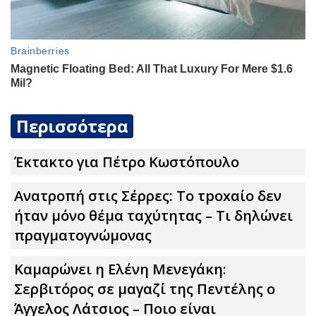
Περισσότερα
Έκτακτο για Πέτρο Κωστόπουλο
Ανατροπή στις Σέρρες: Το τpoxαίο δεν
ήταν μόνο θέμα ταχύτητας – Τι δηλώνει
πραγματογνώμονας
Καμαρώνει η Ελένη Μενεγάκη:
Σερβιτόρος σε μαγαζί της Πεντέλης ο
Άγγελος Λάτσιος – Ποιο είναι