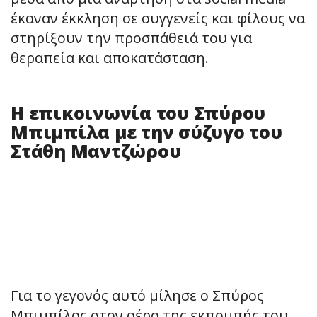
έκαναν έκκληση σε συγγενείς και φίλους να
στηρίξουν την προσπάθειά του για
θεραπεία και αποκατάσταση.
Η επικοινωνία του Σπύρου
Μπιμπίλα με την σύζυγο του
Στάθη Μαντζώρου
Για το γεγονός αυτό μίλησε ο Σπύρος
Μπιμπίλας στον αέρα της εκπομπής του