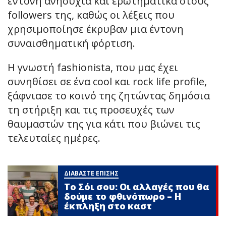
έντονη ανησυχία και ερωτηματικά στους
followers της, καθώς οι λέξεις που
χρησιμοποίησε έκρυβαν μια έντονη
συναισθηματική φόρτιση.
Η γνωστή fashionista, που μας έχει
συνηθίσει σε ένα cool και rock life profile,
ξάφνιασε το κοινό της ζητώντας δημόσια
τη στήριξη και τις προσευχές των
θαυμαστών της για κάτι που βιώνει τις
τελευταίες ημέρες.
ΔΙΑΒΑΣΤΕ ΕΠΙΣΗΣ
Το Σόι σου: Οι αλλαγές που θα
δούμε το φθινόπωρο – Η
έκπληξη στο καστ