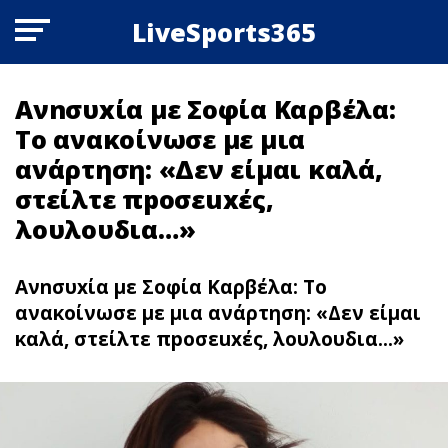
LiveSports365
Ανnσυxία με Σοφία Καρβέλα:
Το ανακοίνωσε με μια
ανάρτηση: «Δεν είμαι καλά,
στείλτε πpoσεuxές,
λουλουδια…»
Ανnσυxία με Σοφία Καρβέλα: Το
ανακοίνωσε με μια ανάρτηση: «Δεν είμαι
καλά, στείλτε πpoσεuxές, λουλουδια...»