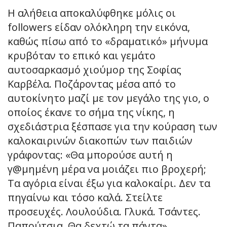
Η αλήθεια αποκαλύφθηκε μόλις οι
followers είδαν ολόκληρη την εικόνα,
καθώς πίσω από το «δραματικό» μήνυμα
κρυβόταν το επικό και γεμάτο
αυτοσαρκασμό χιούμορ της Σοφίας
Καρβέλα. Ποζάροντας μέσα από το
αυτοκίνητο μαζί με τον μεγάλο της γιο, ο
οποίος έκανε το σήμα της νίκης, η
σχεδιάστρια ξέσπασε για την κούραση των
καλοκαιρινών διακοπών των παιδιών
γράφοντας: «Θα μπορούσε αυτή η
γ@μημένη μέρα να μοιάζει πιο βροχερή;
Τα αγόρια είναι έξω για καλοκαίρι. Δεν τα
πηγαίνω και τόσο καλά. Στείλτε
προσευχές. Λουλούδια. Γλυκά. Τσάντες.
Παπούτσια. Θα δεχτώ τα πάντα».