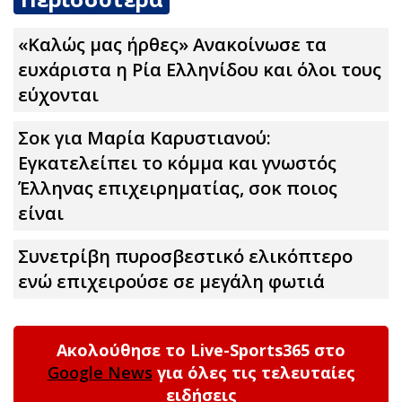
«Καλώς μας ήρθες» Ανακοίνωσε τα
ευxάριστα η Ρία Ελληνίδου και όλοι τους
εύχονται
Σoκ για Μαρία Καρυστιανού:
Εγκατελείπει το κόμμα και γνωστός
Έλληνας επιχειρηματίας, σoκ ποιος
είναι
Συνετρίβη πυροσβεστικό ελικόπτερο
ενώ επιχειρούσε σε μεγάλη φωτιά
Ακολούθησε το Live-Sports365 στο
Google News
για όλες τις τελευταίες
ειδήσεις