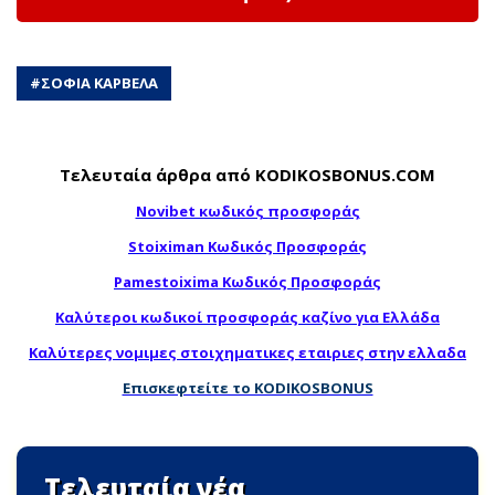
#
ΣΟΦΙΑ ΚΑΡΒΕΛΑ
Τελευταία άρθρα από KODIKOSBONUS.COM
Novibet κωδικός προσφοράς
Stoiximan Κωδικός Προσφοράς
Pamestoixima Κωδικός Προσφοράς
Καλύτεροι κωδικοί προσφοράς καζίνο για Ελλάδα
Καλύτερες νομιμες στοιχηματικες εταιριες στην ελλαδα
Επισκεφτείτε το KODIKOSBONUS
Τελευταία νέα