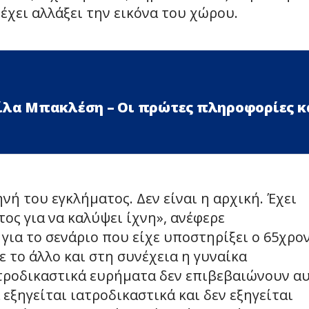
έχει αλλάξει την εικόνα του χώρου.
Λίλα Μπακλέση – Οι πρώτες πληροφορίες κ
νή του εγκλήματος. Δεν είναι η αρχική. Έχει
ος για να καλύψει ίχνη», ανέφερε
για το σενάριο που είχε υποστηρίξει ο 65χρον
 το άλλο και στη συνέχεια η γυναίκα
τροδικαστικά ευρήματα δεν επιβεβαιώνουν α
 εξηγείται ιατροδικαστικά και δεν εξηγείται