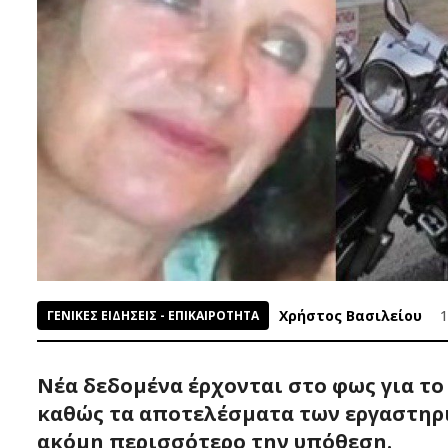
Χρήστος Βασιλείου
1
ΓΕΝΙΚΕΣ ΕΙΔΗΣΕΙΣ - ΕΠΙΚΑΙΡΟΤΗΤΑ
Νέα δεδομένα έρχονται στο φως για το
καθώς τα αποτελέσματα των εργαστηρ
ακόμη περισσότερο την υπόθεση.