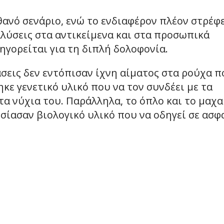
θανό σενάριο, ενώ το ενδιαφέρον πλέον στρέφ
λύσεις στα αντικείμενα και στα προσωπικά
ηγορείται για τη διπλή δολοφονία.
άσεις δεν εντόπισαν ίχνη αίματος στα ρούχα π
κε γενετικό υλικό που να τον συνδέει με τα
α νύχια του. Παράλληλα, το όπλο και το μαχα
σίασαν βιολογικό υλικό που να οδηγεί σε ασφ