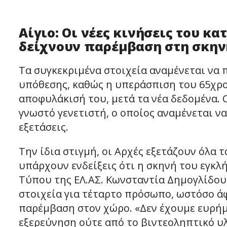
Αίγιο: Οι νέες κινήσεις του κ
δείχνουν παρέμβαση στη σκην
Τα συγκεκριμένα στοιχεία αναμένεται να 
υπόθεσης, καθώς η υπεράσπιση του 65χρο
αποφυλάκισή του, μετά τα νέα δεδομένα.
γνωστό γενετιστή, ο οποίος αναμένεται ν
εξετάσεις.
Την ίδια στιγμή, οι Αρχές εξετάζουν όλα 
υπάρχουν ενδείξεις ότι η σκηνή του εγκλ
Τύπου της ΕΛ.ΑΣ. Κωνσταντία Δημογλίδου 
στοιχεία για τέταρτο πρόσωπο, ωστόσο ά
παρέμβαση στον χώρο. «Δεν έχουμε ευρή
εξερεύνηση ούτε από το βιντεοληπτικό υ