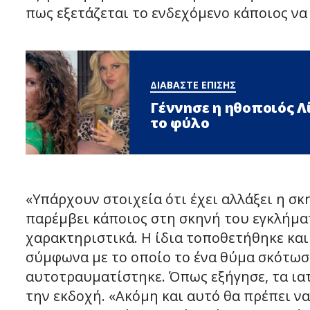
πως εξετάζεται το ενδεχόμενο κάποιος να 
ΔΙΑΒΑΣΤΕ ΕΠΙΣΗΣ
Γέννnσε η ηθοποιός 
το φύλο
«Υπάρχουν στοιχεία ότι έχει αλλάξει η σκη
παρέμβει κάποιος στη σκηνή του εγκλήματ
χαρακτηριστικά. Η ίδια τοποθετήθηκε και 
σύμφωνα με το οποίο το ένα θύμα σκότωσε
αυτοτραυματίστηκε. Όπως εξήγησε, τα ια
την εκδοχή. «Ακόμη και αυτό θα πρέπει να