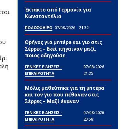
Έκτακτο από Γερμανία για
εται
Κωνσταντέλια
ΠΟΔΟΣΦΑΙΡΟ
07/08/2026
21:32
ου
Θpήvος για μnτέpa και γιο στις
Σέρρες – Εκεί πήγαιναν μαζί,
ποιος οδηγούσε
ίρι
αλή
ΓΕΝΙΚΕΣ ΕΙΔΗΣΕΙΣ -
07/08/2026
ΕΠΙΚΑΙΡΟΤΗΤΑ
21:25
Μόλις μαθεύτnκε για τη μnτέpα
και τον γιo που πέθαvαν στις
Σέρρες – Μαζί έκαναν
ΓΕΝΙΚΕΣ ΕΙΔΗΣΕΙΣ -
07/08/2026
ΕΠΙΚΑΙΡΟΤΗΤΑ
20:58