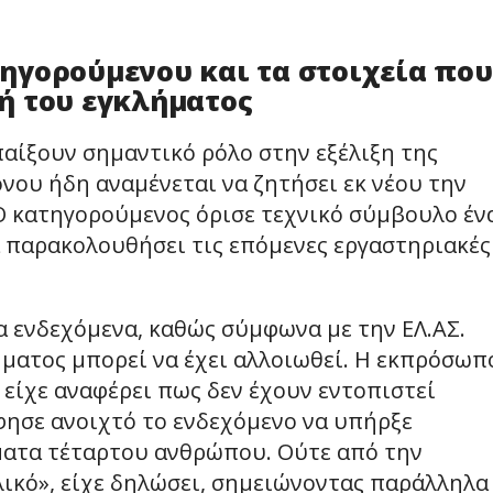
ατηγορούμενου και τα στοιχεία που
ή του εγκλήματος
παίξουν σημαντικό ρόλο στην εξέλιξη της
νου ήδη αναμένεται να ζητήσει εκ νέου την
 Ο κατηγορούμενος όρισε τεχνικό σύμβουλο έν
α παρακολουθήσει τις επόμενες εργαστηριακές
τα ενδεχόμενα, καθώς σύμφωνα με την ΕΛ.ΑΣ.
ήματος μπορεί να έχει αλλοιωθεί. Η εκπρόσωπ
είχε αναφέρει πως δεν έχουν εντοπιστεί
φησε ανοιχτό το ενδεχόμενο να υπήρξε
ματα τέταρτου ανθρώπου. Ούτε από την
λικό», είχε δηλώσει, σημειώνοντας παράλληλα