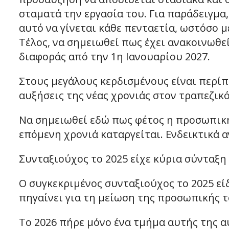
σταματά την εργασία του. Για παράδειγμα,
αυτό να γίνεται κάθε πενταετία, ωστόσο μέ
Τέλος, να σημειωθεί πως έχει ανακοινωθ
διαφοράς από την 1η Ιανουαρίου 2027.
Στους μεγάλους κερδισμένους είναι περίπ
αυξήσεις της νέας χρονιάς στον τραπεζικ
Να σημειωθεί εδώ πως φέτος η προσωπική 
επόμενη χρονιά καταργείται. Ενδεικτικά 
Συνταξιούχος το 2025 είχε κύρια σύνταξη
Ο συγκεκριμένος συνταξιούχος το 2025 εί
πηγαίνει για τη μείωση της προσωπικής τ
Το 2026 πήρε μόνο ένα τμήμα αυτής της α