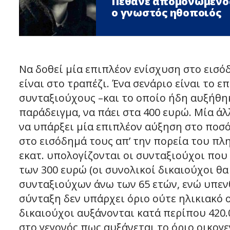
Πέθανε απομονωμένος
ο γνωστός ηθοποιός
Να δοθεί μία επιπλέον ενίσχυση στο εισό
είναι στο τραπέζι. Ένα σενάριο είναι το 
συνταξιούχους –και το οποίο ήδη αυξήθηκ
παράδειγμα, να πάει στα 400 ευρώ. Μία ά
να υπάρξει μία επιπλέον αύξηση στο ποσό
στο εισόδημά τους απ’ την πορεία του πλ
εκατ. υπολογίζονται οι συνταξιούχοι που
των 300 ευρώ (οι συνολικοί δικαιούχοι θα 
συνταξιούχων άνω των 65 ετών, ενώ υπεν
σύνταξη δεν υπάρχει όριο ούτε ηλικιακό 
δικαιούχοι αυξάνονται κατά περίπου 420.
στο γεγονός πως αυξάνεται το όριο οικογ