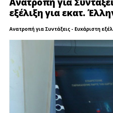
Ανατροπή για Συντάξει
εξέλιξη για εκατ. Έλλ
Ανατροπή για Συντάξεις - Ευxάριστη εξέλ