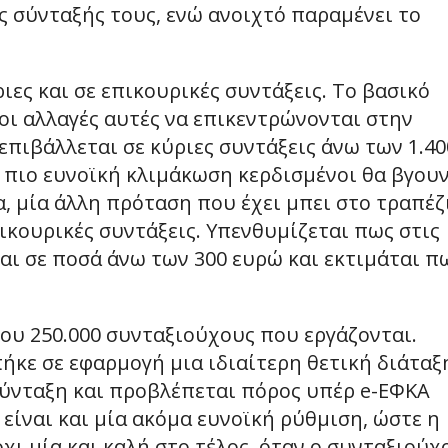
 σύνταξής τους, ενώ ανοιχτό παραμένει το
ες και σε επικουρικές συντάξεις. Το βασικό
 οι αλλαγές αυτές να επικεντρώνονται στην
πιβάλλεται σε κύριες συντάξεις άνω των 1.40
 πιο ευνοϊκή κλιμάκωση κερδισμένοι θα βγου
, μία άλλη πρόταση που έχει μπει στο τραπέζ
πικουρικές συντάξεις. Υπενθυμίζεται πως στις
αι σε ποσά άνω των 300 ευρώ και εκτιμάται π
που 250.000 συνταξιούχους που εργάζονται.
ήκε σε εφαρμογή μια ιδιαίτερη θετική διάταξ
σύνταξη και προβλέπεται πόρος υπέρ e-ΕΦΚΑ
είναι και μία ακόμα ευνοϊκή ρύθμιση, ώστε η
χι μία και καλή στο τέλος, όταν ο συνταξιούχ