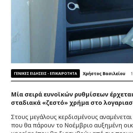
Χρήστος Βασιλείου
1
ΓΕΝΙΚΕΣ ΕΙΔΗΣΕΙΣ - ΕΠΙΚΑΙΡΟΤΗΤΑ
Μία σειρά ευνοϊκών ρυθμίσεων έρχεται
σταδιακά «ζεστό» χρήμα στο λογαριασ
Στους μεγάλους κερδισμένους αναμένεται ν
που θα πάρουν το Νοέμβριο αυξημένη οικ