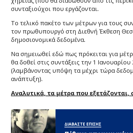
χηρείας (που θα διασωθούν από τις περικ
συνταξιούχοι που εργάζονται.
Το τελικό πακέτο των μέτρων για τους συ
τον πρωθυπουργό στη Διεθνή Έκθεση Θεσσ
δημοσιονομικά δεδομένα.
Να σημειωθεί εδώ πως πρόκειται για μέτ
θα δοθεί στις συντάξεις την 1 Ιανουαρίου 
(λαμβάνοντας υπόψη τα μέχρι τώρα δεδομ
ανάπτυξη).
Αναλυτικά, τα μέτρα που εξετάζονται,
ΔΙΑΒΑΣΤΕ ΕΠΙΣΗΣ