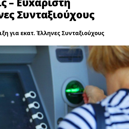
ς – Ευxάριστη
ηνες Συνταξιούχους
ιξη για εκατ. Έλληνες Συνταξιούχους