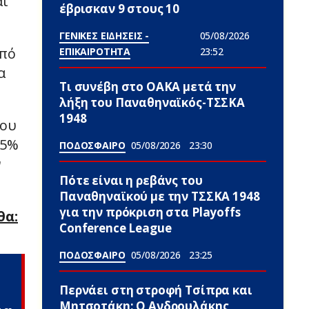
αι
έβρισκαν 9 στους 10
ΓΕΝΙΚΕΣ ΕΙΔΗΣΕΙΣ -
05/08/2026
από
ΕΠΙΚΑΙΡΟΤΗΤΑ
23:52
α
Τι συνέβη στο ΟΑΚΑ μετά την
λήξη του Παναθηναϊκός-ΤΣΣΚΑ
1948
που
,5%
ΠΟΔΟΣΦΑΙΡΟ
05/08/2026
23:30
ν
Πότε είναι η ρεβάνς του
Παναθηναϊκού με την ΤΣΣΚΑ 1948
για την πρόκριση στα Playoffs
θα:
Conference League
ΠΟΔΟΣΦΑΙΡΟ
05/08/2026
23:25
Περνάει στη στροφή Τσίπρα και
Μητσοτάκη: Ο Ανδρουλάκης