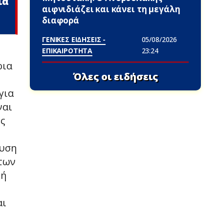
ια
αιφνιδιάζει και κάνει τη μεγάλη
διαφορά
ΓΕΝΙΚΕΣ ΕΙΔΗΣΕΙΣ -
05/08/2026
ΕΠΙΚΑΙΡΟΤΗΤΑ
23:24
ρια
Όλες οι ειδήσεις
για
ναι
ες
χυση
 των
κή
αι