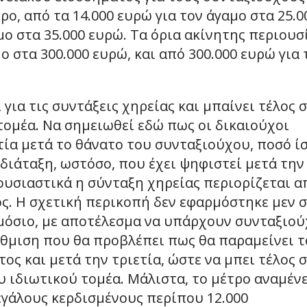
ο, από τα 14.000 ευρώ για τον άγαμο στα 25.0
αμο στα 35.000 ευρώ. Τα όρια ακίνητης περιουσ
ο στα 300.000 ευρώ, και από 300.000 ευρώ για 
 για τις συντάξεις χηρείας και μπαίνει τέλος 
τομέα. Να σημειωθεί εδώ πως οι δικαιούχοι
τία μετά το θάνατο του συνταξιούχου, ποσό ί
 διάταξη, ωστόσο, που έχει ψηφιστεί μετά την
 ουσιαστικά η σύνταξη χηρείας περιορίζεται α
ς. Η σχετική περικοπή δεν εφαρμόστηκε μεν 
μόσιο, με αποτέλεσμα να υπάρχουν συνταξιού
ύθμιση που θα προβλέπει πως θα παραμείνει τ
ος και μετά την τριετία, ώστε να μπει τέλος 
 ιδιωτικού τομέα. Μάλιστα, το μέτρο αναμέν
μεγάλους κερδισμένους περίπου 12.000