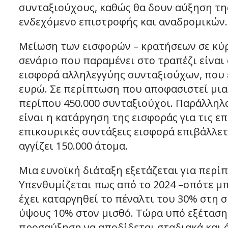
συνταξιούχους, καθώς θα δουν αύξηση της
ενδεχόμενο επιστροφής και αναδρομικών.
Μείωση των εισφορών – κρατήσεων σε κύρι
σενάριο που παραμένει στο τραπέζι είναι
εισφορά αλληλεγγύης συνταξιούχων, που ε
ευρώ. Σε περίπτωση που αποφασιστεί μια
περίπου 450.000 συνταξιούχοι. Παράλληλα
είναι η κατάργηση της εισφοράς για τις ε
επικουρικές συντάξεις εισφορά επιβάλλετ
αγγίζει 150.000 άτομα.
Μια ευνοϊκή διάταξη εξετάζεται για περί
Υπενθυμίζεται πως από το 2024 –οπότε μπ
έχει καταργηθεί το πέναλτι του 30% στη 
ύψους 10% στον μισθό. Τώρα υπό εξέταση 
προσαύξηση να αποδίδεται σταδιακά και ό