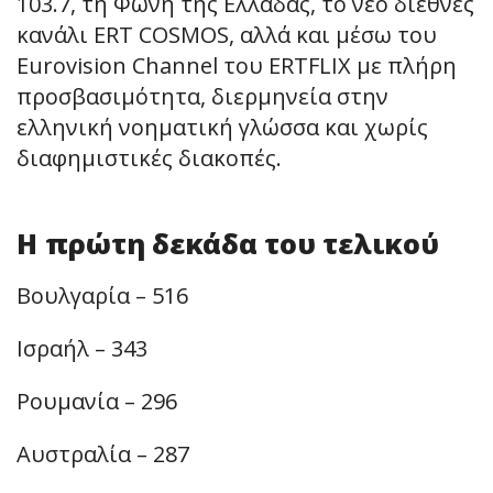
103.7, τη Φωνή της Ελλάδας, το νέο διεθνές
κανάλι ERT COSMOS, αλλά και μέσω του
Eurovision Channel του ERTFLIX με πλήρη
προσβασιμότητα, διερμηνεία στην
ελληνική νοηματική γλώσσα και χωρίς
διαφημιστικές διακοπές.
Η πρώτη δεκάδα του τελικού
Βουλγαρία – 516
Ισραήλ – 343
Ρουμανία – 296
Αυστραλία – 287