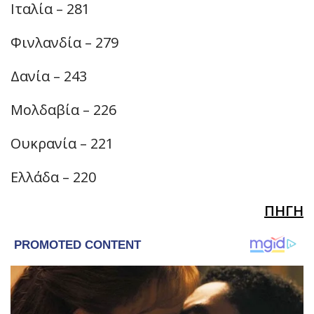
Ιταλία – 281
Φινλανδία – 279
Δανία – 243
Μολδαβία – 226
Ουκρανία – 221
Ελλάδα – 220
ΠΗΓΗ