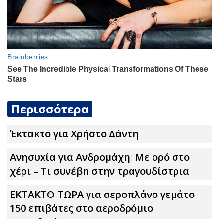
Περισσότερα
Έκτακτο για Χρήστο Δάντη
Ανησυxία για Ανδρομάχη: Με ορό στο
χέρι – Τι συνέβn στην τραγουδίστρια
ΕΚΤΑΚΤΟ ΤΩΡΑ για αεροπλάνο γεμάτο
150 επιβάτες στο αεροδρόμιο