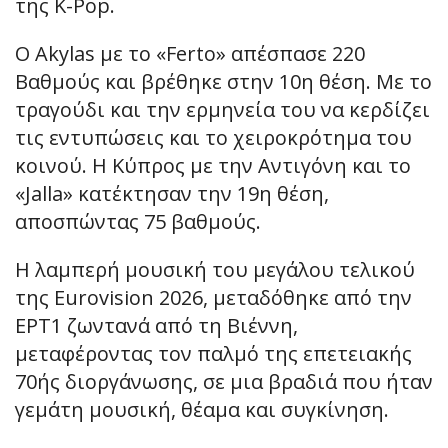
της K-Pop.
Ο Akylas με το «Ferto» απέσπασε 220
Βαθμούς και βρέθηκε στην 10η θέση. Με το
τραγούδι και την ερμηνεία του να κερδίζει
τις εντυπώσεις και το χειροκρότημα του
κοινού. Η Κύπρος με την Αντιγόνη και το
«Jalla» κατέκτησαν την 19η θέση,
αποσπώντας 75 βαθμούς.
Η λαμπερή μουσική του μεγάλου τελικού
της Eurovision 2026, μεταδόθηκε από την
ΕΡΤ1 ζωντανά από τη Βιέννη,
μεταφέροντας τον παλμό της επετειακής
70ής διοργάνωσης, σε μια βραδιά που ήταν
γεμάτη μουσική, θέαμα και συγκίνηση.