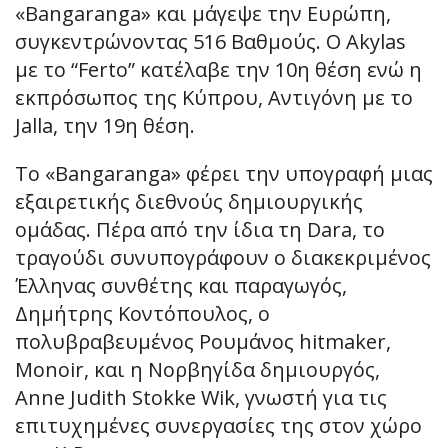
«Bangaranga» και μάγεψε την Ευρώπη,
συγκεντρώνοντας 516 Βαθμούς. O Akylas
με το “Ferto” κατέλαβε την 10η θέση ενώ η
εκπρόσωπος της Κύπρου, Αντιγόνη με το
Jalla, την 19η θέση.
Το «Bangaranga» φέρει την υπογραφή μιας
εξαιρετικής διεθνούς δημιουργικής
ομάδας. Πέρα από την ίδια τη Dara, το
τραγούδι συνυπογράφουν ο διακεκριμένος
Έλληνας συνθέτης και παραγωγός,
Δημήτρης Κοντόπουλος, ο
πολυβραβευμένος Ρουμάνος hitmaker,
Monoir, και η Νορβηγίδα δημιουργός,
Anne Judith Stokke Wik, γνωστή για τις
επιτυχημένες συνεργασίες της στον χώρο