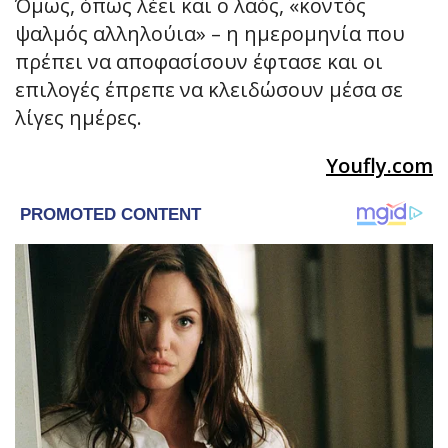
Όμως, όπως λέει και ο λαός, «κοντός
ψαλμός αλληλούια» – η ημερομηνία που
πρέπει να αποφασίσουν έφτασε και οι
επιλογές έπρεπε να κλειδώσουν μέσα σε
λίγες ημέρες.
Youfly.com