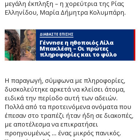
μεγάλη έκπληξη – η χορεύτρια της Ρίας
Ελληνίδου, Μαρία Δήμητρα Κολυμπάρη.
ΔΙΑΒΑΣΤΕ ΕΠΙΣΗΣ
Γέννnσε η ηθοποιός Λίλα
Μπακλέση – Οι πρώτες
πληροφορίες και το φύλο
Η παραγωγή, σύμφωνα με πληροφορίες,
δυσκολεύτηκε αρκετά να κλείσει άτομα,
ειδικά την περίοδο αυτή των αδειών.
Πολλά από τα προτεινόμενα ονόματα που
έπεσαν στο τραπέζι ήταν ήδη σε διακοπές,
με αποτέλεσμα να επικρατήσει
προηγουμένως … ένας μικρός πανικός.