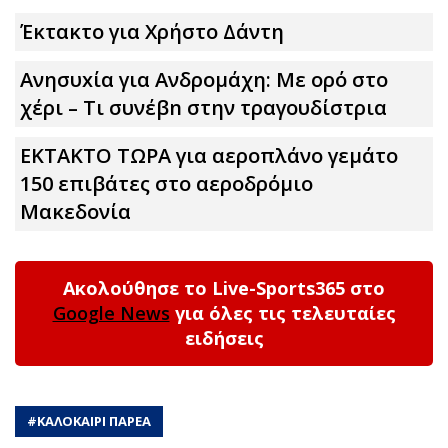
Έκτακτο για Χρήστο Δάντη
Ανησυxία για Ανδρομάχη: Με ορό στο
χέρι – Τι συνέβn στην τραγουδίστρια
ΕΚΤΑΚΤΟ ΤΩΡΑ για αεροπλάνο γεμάτο
150 επιβάτες στο αεροδρόμιο
Μακεδονία
Ακολούθησε το Live-Sports365 στο
Google News
για όλες τις τελευταίες
ειδήσεις
#
ΚΑΛΟΚΑΙΡΙ ΠΑΡΕΑ