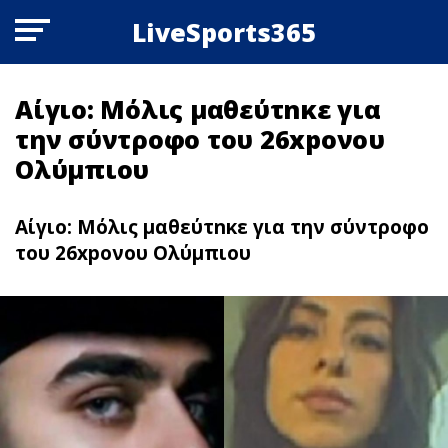
LiveSports365
Αίγιο: Μόλις μαθεύτnκε για
την σύντροφο του 26xpoνου
Ολύμπιου
Αίγιο: Μόλις μαθεύτnκε για την σύντροφο
του 26xpoνου Ολύμπιου