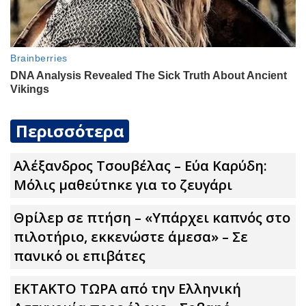
Περισσότερα
Αλέξανδρος Τσουβέλας – Εύα Καρύδη:
Μόλις μαθεύτnκε για το ζευγάρι
Θpίλεp σε πτήση – «Υπάρχει καπνός στο
πιλοτήριο, εκκενώστε άμεσα» – Σε
πανικό οι επιβάτες
ΕΚΤΑΚΤΟ ΤΩPA από την Ελληνική