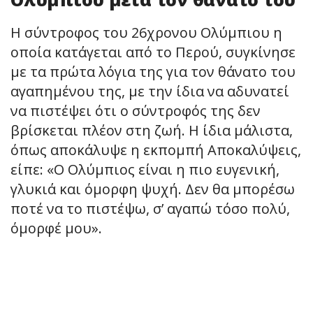
Η σύντροφος του 26χρονου Ολύμπιου η
οποία κατάγεται από το Περού, συγκίνησε
με τα πρώτα λόγια της για τον θάνατο του
αγαπημένου της, με την ίδια να αδυνατεί
να πιστέψει ότι ο σύντροφός της δεν
βρίσκεται πλέον στη ζωή. Η ίδια μάλιστα,
όπως αποκάλυψε η εκπομπή Αποκαλύψεις,
είπε: «Ο Ολύμπιος είναι η πιο ευγενική,
γλυκιά και όμορφη ψυχή. Δεν θα μπορέσω
ποτέ να το πιστέψω, σ’ αγαπώ τόσο πολύ,
όμορφέ μου».