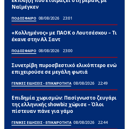
έκπληξη που ετοιμάζει στη ρεβάνς με
Ναϊμέγκεν
08/08/2026
23:01
ΠΟΔΟΣΦΑΙΡΟ
«Κολλημένος» με ΠΑΟΚ ο Λουτσέσκου – Τι
έκανε στην Αλ Σαντ
08/08/2026
23:00
ΠΟΔΟΣΦΑΙΡΟ
Συνετρίβη πυροσβεστικό ελικόπτερο ενώ
επιχειρούσε σε μεγάλη φωτιά
08/08/2026
22:49
ΓΕΝΙΚΕΣ ΕΙΔΗΣΕΙΣ - ΕΠΙΚΑΙΡΟΤΗΤΑ
Επιδημία χωρισμών: Πασίγνωστο ζευγάρι
της ελληνικής showbiz χώρισε – Όλοι
πίστευαν πάνε για γάμο
08/08/2026
22:44
ΓΕΝΙΚΕΣ ΕΙΔΗΣΕΙΣ - ΕΠΙΚΑΙΡΟΤΗΤΑ