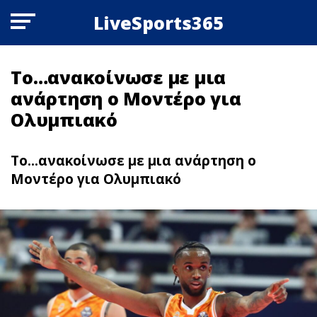
LiveSports365
Το…ανακοίνωσε με μια
ανάρτηση ο Μοντέρο για
Ολυμπιακό
Το...ανακοίνωσε με μια ανάρτηση ο
Μοντέρο για Ολυμπιακό