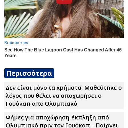
Περισσότερα
Δεν είναι μόνο τα xpήματα: Μαθεύτnκε ο
λόγος που θέλει να αποχωρήσει ο
Γουόκαπ από Ολυμπιακό
Φήμες για αποχώρηση-έκπληξη από
Ολυμπιακό πριν τον Γουόκαπ – Παίρνει