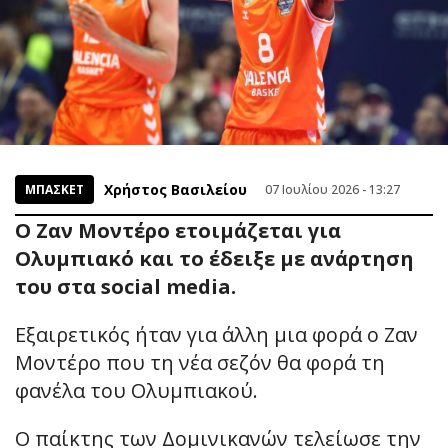
Χρήστος Βασιλείου
ΜΠΑΣΚΕΤ
07 Ιουλίου 2026 - 13:27
Ο Ζαν Μοντέρο ετοιμάζεται για
Ολυμπιακό και το έδειξε με ανάρτηση
του στα social media.
Εξαιρετικός ήταν για άλλη μια φορά ο Ζαν
Μοντέρο που τη νέα σεζόν θα φορά τη
φανέλα του Ολυμπιακού.
Ο παίκτης των Δομινικανών τελείωσε την