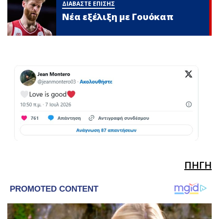
ΔΙΑΒΑΣΤΕ ΕΠΙΣΗΣ
Νέα εξέλιξη με Γουόκαπ
ΠΗΓΗ