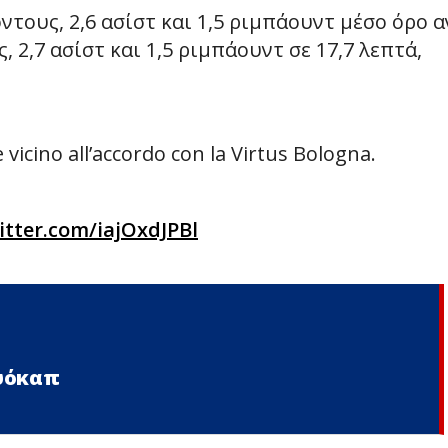
ντους, 2,6 ασίστ και 1,5 ριμπάουντ μέσο όρο α
, 2,7 ασίστ και 1,5 ριμπάουντ σε 17,7 λεπτά,
vicino all’accordo con la Virtus Bologna.
itter.com/iajOxdJPBl
ουόκαπ