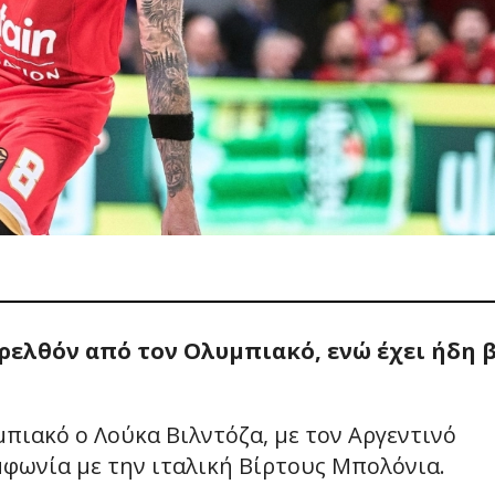
ρελθόν από τον Ολυμπιακό, ενώ έχει ήδη 
πιακό ο Λούκα Βιλντόζα, με τον Αργεντινό
μφωνία με την ιταλική Βίρτους Μπολόνια.