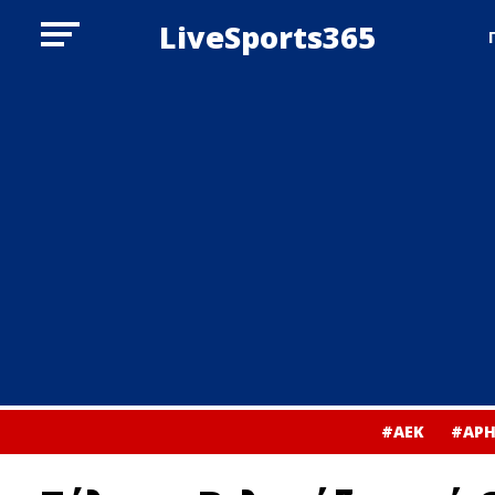
LiveSports365
#ΑΕΚ
#ΑΡΗ