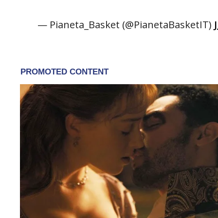
— Pianeta_Basket (@PianetaBasketIT)