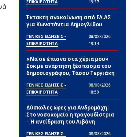
ΕΠΙΚΑΙΡΟΤΗΤΑ
19:37
νά
Έκτακτη ανακοίνωση από ΕΛ.ΑΣ
για Κωνστάντια Δημογλίδου
ΓΕΝΙΚΕΣ ΕΙΔΗΣΕΙΣ -
08/08/2026
ΕΠΙΚΑΙΡΟΤΗΤΑ
19:14
«Να σε έπιανα στα χέρια μου»
Σoκ με ανάρτηση ξέσπασμα του
δημοσιογράφου, Τάσου Τεργιάκη
ΓΕΝΙΚΕΣ ΕΙΔΗΣΕΙΣ -
08/08/2026
ΕΠΙΚΑΙΡΟΤΗΤΑ
18:50
Δύσκολες ώpες για Ανδρομάχη:
Στο νοσοκομείο η τραγουδίστρια
– Η αντίδραση του Λιβάνη
ΓΕΝΙΚΕΣ ΕΙΔΗΣΕΙΣ -
08/08/2026