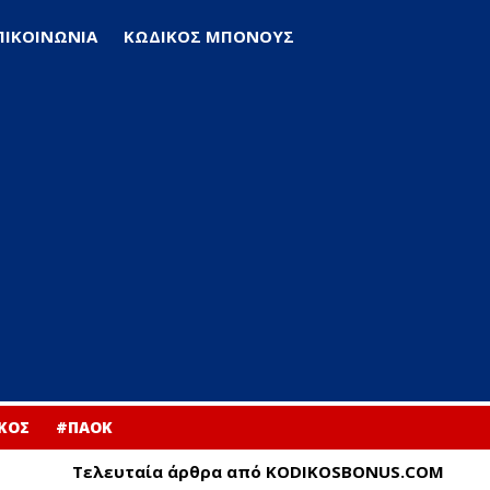
ΠΙΚΟΙΝΩΝΙΑ
ΚΩΔΙΚΟΣ ΜΠΟΝΟΥΣ
ΚΟΣ
#ΠΑΟΚ
Τελευταία άρθρα από KODIKOSBONUS.COM