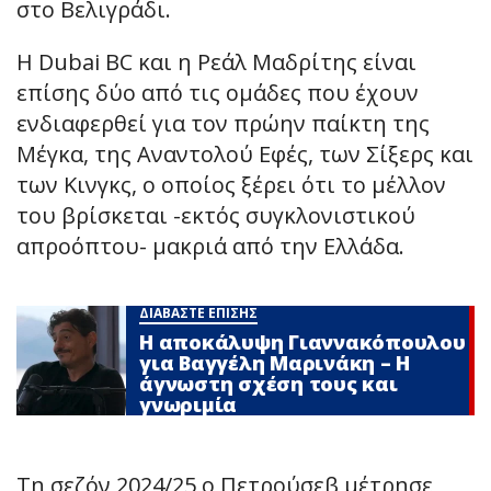
στο Βελιγράδι.
Η Dubai BC και η Ρεάλ Μαδρίτης είναι
επίσης δύο από τις ομάδες που έχουν
ενδιαφερθεί για τον πρώην παίκτη της
Μέγκα, της Αναντολού Εφές, των Σίξερς και
των Κινγκς, ο οποίος ξέρει ότι το μέλλον
του βρίσκεται -εκτός συγκλονιστικού
απροόπτου- μακριά από την Ελλάδα.
ΔΙΑΒΑΣΤΕ ΕΠΙΣΗΣ
Η αποκάλυψη Γιαννακόπουλου
για Βαγγέλη Μαρινάκη – Η
άγνωστη σχέση τους και
γνωριμία
Τη σεζόν 2024/25 ο Πετρούσεβ μέτρησε