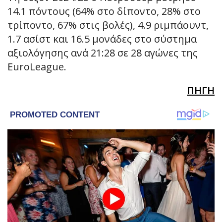
14.1 πόντους (64% στο δίποντο, 28% στο
τρίποντο, 67% στις βολές), 4.9 ριμπάουντ,
1.7 ασίστ και 16.5 μονάδες στο σύστημα
αξιολόγησης ανά 21:28 σε 28 αγώνες της
EuroLeague.
ΠΗΓΗ