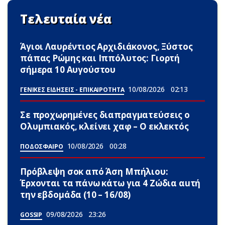
Τελευταία νέα
Άγιοι Λαυρέντιος Αρχιδιάκονος, Ξύστος
πάπας Ρώμης και Ιππόλυτος: Γιορτή
σήμερα 10 Αυγούστου
10/08/2026
02:13
ΓΕΝΙΚΕΣ ΕΙΔΗΣΕΙΣ - ΕΠΙΚΑΙΡΟΤΗΤΑ
Σε προχωρημένες διαπραγματεύσεις ο
Ολυμπιακός, κλείνει χαφ – Ο εκλεκτός
10/08/2026
00:28
ΠΟΔΟΣΦΑΙΡΟ
Πρόβλεψη σoκ από Άση Μπήλιου:
Έρxονται τα πάνω κάτω για 4 Zώδια αuτή
την εβδομάδα (10 – 16/08)
09/08/2026
23:26
GOSSIP