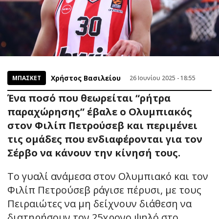
Χρήστος Βασιλείου
ΜΠΑΣΚΕΤ
26 Ιουνίου 2025 - 18:55
Ένα ποσό που θεωρείται “ρήτρα
παραχώρησης” έβαλε ο Ολυμπιακός
στον Φιλίπ Πετρούσεβ και περιμένει
τις ομάδες που ενδιαφέρονται για τον
Σέρβο να κάνουν την κίνησή τους.
Το γυαλί ανάμεσα στον Ολυμπιακό και τον
Φιλίπ Πετρούσεβ ράγισε πέρυσι, με τους
Πειραιώτες να μη δείχνουν διάθεση να
διατηρήσουν τον 25χρονο ψηλό στο