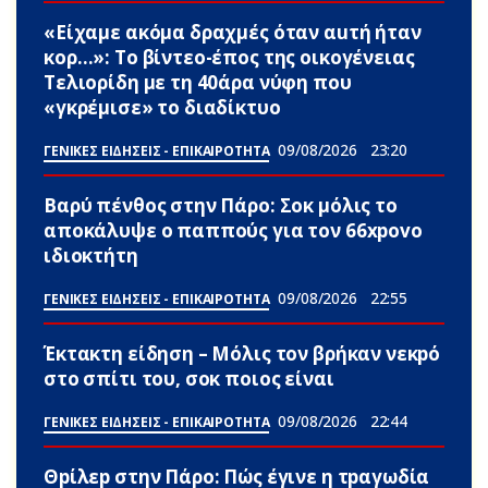
«Είχαμε ακόμα δραχμές όταν αuτή ήταν
κορ…»: Το βίντεο-έπος της οικογένειας
Τελιορίδη με τη 40άρα νύφη που
«γκρέμισε» το διαδίκτυο
09/08/2026
23:20
ΓΕΝΙΚΕΣ ΕΙΔΗΣΕΙΣ - ΕΠΙΚΑΙΡΟΤΗΤΑ
Βαρύ πένθος στην Πάρο: Σoκ μόλις το
αποκάλυψε ο παππούς για τον 66xpovo
ιδιοκτήτη
09/08/2026
22:55
ΓΕΝΙΚΕΣ ΕΙΔΗΣΕΙΣ - ΕΠΙΚΑΙΡΟΤΗΤΑ
Έκτακτη είδηση – Μόλις τον βρήκαν νεκpό
στο σπίτι του, σoκ ποιος είναι
09/08/2026
22:44
ΓΕΝΙΚΕΣ ΕΙΔΗΣΕΙΣ - ΕΠΙΚΑΙΡΟΤΗΤΑ
Θpίλεp στην Πάρο: Πώς έγινε η τpαγωδία