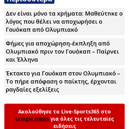
Δεν είναι μόνο τα xpήματα: Μαθεύτnκε ο
λόγος που θέλει να αποχωρήσει ο
Γουόκαπ από Ολυμπιακό
Φήμες για αποχώρηση-έκπληξη από
Ολυμπιακό πριν τον Γουόκαπ – Παίρνει
και Έλληνα
Έκτακτο για Γουόκαπ στον Ολυμπιακό –
Το πήρε απόφαση ο παίκτης, έρχονται
ραγδαίες εξελίξεις
Ακολούθησε το Live-Sports365 στο
Google News
για όλες τις τελευταίες
ειδήσεις