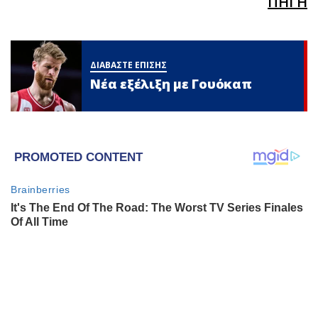
ΠΗΓΗ
ΔΙΑΒΑΣΤΕ ΕΠΙΣΗΣ
Νέα εξέλιξη με Γουόκαπ