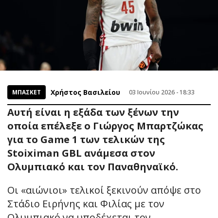
Χρήστος Βασιλείου
ΜΠΑΣΚΕΤ
03 Ιουνίου 2026 - 18:33
Αυτή είναι η εξάδα των ξένων την
οποία επέλεξε ο Γιώργος Μπαρτζώκας
για το Game 1 των τελικών της
Stoiximan GBL ανάμεσα στον
Ολυμπιακό και τον Παναθηναϊκό.
Οι «αιώνιοι» τελικοί ξεκινούν απόψε στο
Στάδιο Ειρήνης και Φιλίας με τον
Ολυμπιακό να υποδέχεται τον