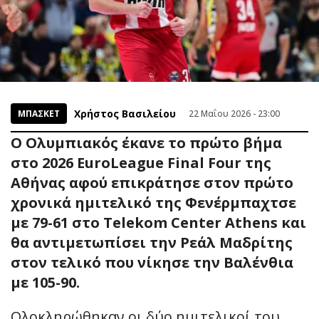
Χρήστος Βασιλείου
ΜΠΑΣΚΕΤ
22 Μαΐου 2026 - 23:00
Ο Ολυμπιακός έκανε το πρώτο βήμα
στο 2026 EuroLeague Final Four της
Αθήνας αφού επικράτησε στον πρώτο
χρονικά ημιτελικό της Φενέρμπαχτσε
με 79-61 στο Telekom Center Athens και
θα αντιμετωπίσει την Ρεάλ Μαδρίτης
στον τελικό που νίκησε την Βαλένθια
με 105-90.
Ολοκληρώθηκαν οι δύο ημιτελικοί του