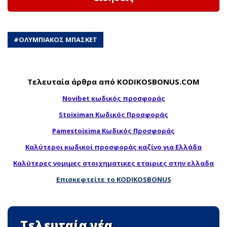
#
ΟΛΥΜΠΙΑΚΟΣ ΜΠΑΣΚΕΤ
Τελευταία άρθρα από KODIKOSBONUS.COM
Novibet κωδικός προσφοράς
Stoiximan Κωδικός Προσφοράς
Pamestoixima Κωδικός Προσφοράς
Καλύτεροι κωδικοί προσφοράς καζίνο για Ελλάδα
Καλύτερες νομιμες στοιχηματικες εταιριες στην ελλαδα
Επισκεφτείτε το KODIKOSBONUS
Τελευταία νέα