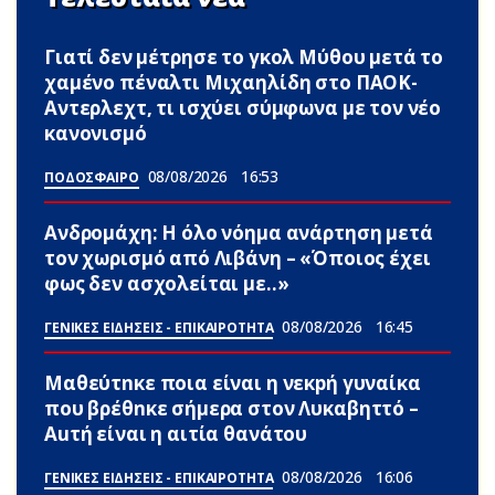
Γιατί δεν μέτρησε το γκολ Μύθου μετά το
χαμένο πέναλτι Μιχαηλίδη στο ΠΑΟΚ-
Αντερλεχτ, τι ισχύει σύμφωνα με τον νέο
κανονισμό
08/08/2026
16:53
ΠΟΔΟΣΦΑΙΡΟ
Ανδρομάχη: Η όλο νόημα ανάρτηση μετά
τον χωρισμό από Λιβάνη – «Όποιος έχει
φως δεν ασχολείται με..»
08/08/2026
16:45
ΓΕΝΙΚΕΣ ΕΙΔΗΣΕΙΣ - ΕΠΙΚΑΙΡΟΤΗΤΑ
Μαθεύτnκε ποια είναι η νεκpή γυναίκα
που βρέθnκε σήμερα στον Λυκαβηττό –
Αuτή είναι η αιτία θανάτου
08/08/2026
16:06
ΓΕΝΙΚΕΣ ΕΙΔΗΣΕΙΣ - ΕΠΙΚΑΙΡΟΤΗΤΑ