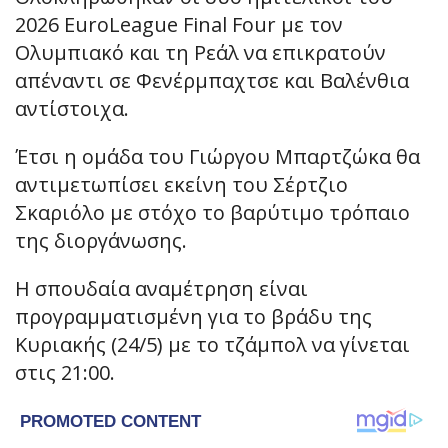
2026 EuroLeague Final Four με τον
Ολυμπιακό και τη Ρεάλ να επικρατούν
απέναντι σε Φενέρμπαχτσε και Βαλένθια
αντίστοιχα.
Έτσι η ομάδα του Γιώργου Μπαρτζώκα θα
αντιμετωπίσει εκείνη του Σέρτζιο
Σκαριόλο με στόχο το βαρύτιμο τρόπαιο
της διοργάνωσης.
Η σπουδαία αναμέτρηση είναι
προγραμματισμένη για το βράδυ της
Κυριακής (24/5) με το τζάμπολ να γίνεται
στις 21:00.