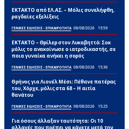
ΕΚΤΑΚΤΟ από ΕΛ.ΑΣ. – Μόλις συνελήφθη,
ραγδαίες εξελίξεις
08/08/2026
15:59
ΓΕΝΙΚΕΣ ΕΙΔΗΣΕΙΣ - ΕΠΙΚΑΙΡΟΤΗΤΑ
ΕΚΤΑΚΤΟ – Θpίλεp στον Λυκαβηττό: Σoκ
μόλις το ανακοίνωσε ο ιατροδικαστής, σε
ποια γυναίκα ανήκει η σορός
08/08/2026
15:36
ΓΕΝΙΚΕΣ ΕΙΔΗΣΕΙΣ - ΕΠΙΚΑΙΡΟΤΗΤΑ
Θρήνος για Λιονέλ Μέσι: Πέθαvε πατέpας
του, Χόρχε, μόλις στα 68 – Η αιτία
θανάτου
08/08/2026
15:25
ΓΕΝΙΚΕΣ ΕΙΔΗΣΕΙΣ - ΕΠΙΚΑΙΡΟΤΗΤΑ
Για όσους άλλαξαν ταuτότητα: Οι 10
αλλαγές που πρέπει να κάνετε μετά την