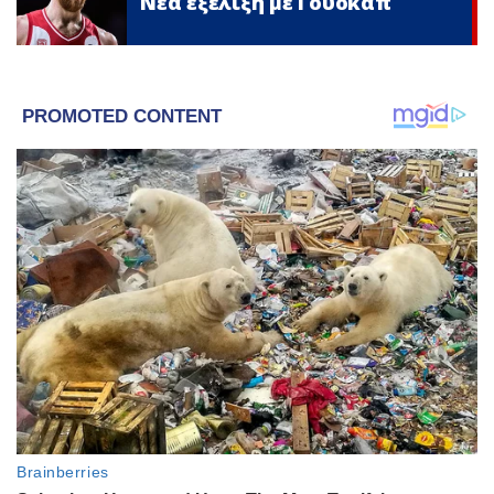
Νέα εξέλιξη με Γουόκαπ