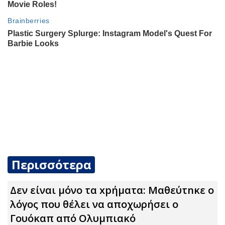
Περισσότερα
Δεν είναι μόνο τα xpήματα: Μαθεύτnκε ο
λόγος που θέλει να αποχωρήσει ο
Γουόκαπ από Ολυμπιακό