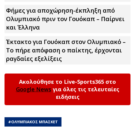
Φήμες για αποχώρηση-έκπληξη από
Ολυμπιακό πριν τον Γουόκαπ – Παίρνει
και Έλληνα
Έκτακτο για Γουόκαπ στον Ολυμπιακό –
Το πήρε απόφαση ο παίκτης, έρχονται
ραγδαίες εξελίξεις
Ακολούθησε το Live-Sports365 στο
Google News
για όλες τις τελευταίες
ειδήσεις
#
ΟΛΥΜΠΙΑΚΟΣ ΜΠΑΣΚΕΤ