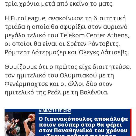
τρία χρόνια μετά από εκείνο το ματς.
Η EuroLeague, ανακοίνωσε τη διαιτητική
τριάδα η οποία θα σφυρίξει στον αυριανό
μεγάλο τελικό του Telekom Center Athens,
οι οποίοι θα είναι οι Σρέτεν Ράντοβιτς,
Ρόμπερτ Λότερμοζερ και Όλεγκς Λάτισεβς.
Θυμίζουμε ότι ο πρώτος είχε διαιτητεύσει
τον ημιτελικό του Ολυμπιακού με τη
Φενέρμπαχτσε και οι άλλοι δύο στον
ημιτελικό της Ρεάλ με τη Βαλένθια.
ΔΙΑΒΑΣΤΕ ΕΠΙΣΗΣ
O Γιαννακόπουλος αποκάλυψε
ποιον σούπερ σταρ θα φέρει
στον Παναθηναϊκό του χρόνου