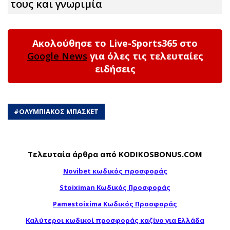
τους και γνωριμία
Ακολούθησε το Live-Sports365 στο
Google News
για όλες τις τελευταίες
ειδήσεις
#
ΟΛΥΜΠΙΑΚΟΣ ΜΠΑΣΚΕΤ
Τελευταία άρθρα από KODIKOSBONUS.COM
Novibet κωδικός προσφοράς
Stoiximan Κωδικός Προσφοράς
Pamestoixima Κωδικός Προσφοράς
Καλύτεροι κωδικοί προσφοράς καζίνο για Ελλάδα