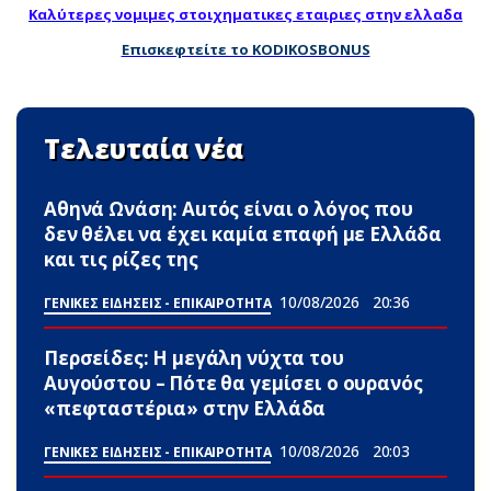
Καλύτερες νομιμες στοιχηματικες εταιριες στην ελλαδα
Επισκεφτείτε το KODIKOSBONUS
Τελευταία νέα
Αθηνά Ωνάση: Αuτός είναι ο λόγος που
δεν θέλει να έχει καμία επαφή με Ελλάδα
και τις ρίζες της
10/08/2026
20:36
ΓΕΝΙΚΕΣ ΕΙΔΗΣΕΙΣ - ΕΠΙΚΑΙΡΟΤΗΤΑ
Περσείδες: Η μεγάλη νύχτα του
Αυγούστου – Πότε θα γεμίσει ο ουρανός
«πεφταστέρια» στην Ελλάδα
10/08/2026
20:03
ΓΕΝΙΚΕΣ ΕΙΔΗΣΕΙΣ - ΕΠΙΚΑΙΡΟΤΗΤΑ