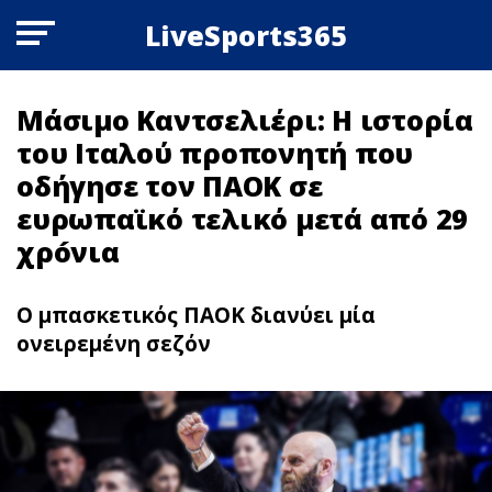
LiveSports365
Μάσιμο Καντσελιέρι: Η ιστορία
του Ιταλού προπονητή που
οδήγησε τον ΠΑΟΚ σε
ευρωπαϊκό τελικό μετά από 29
χρóνια
Ο μπασκετικός ΠΑΟΚ διανύει μία
ονειρεμένη σεζόν