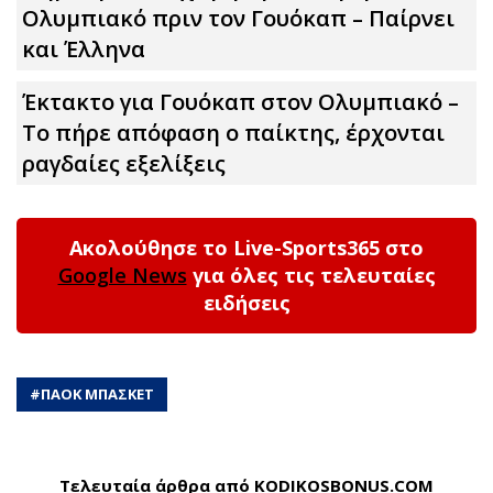
Ολυμπιακό πριν τον Γουόκαπ – Παίρνει
και Έλληνα
Έκτακτο για Γουόκαπ στον Ολυμπιακό –
Το πήρε απόφαση ο παίκτης, έρχονται
ραγδαίες εξελίξεις
Ακολούθησε το Live-Sports365 στο
Google News
για όλες τις τελευταίες
ειδήσεις
#
ΠΑΟΚ ΜΠΑΣΚΕΤ
Τελευταία άρθρα από KODIKOSBONUS.COM