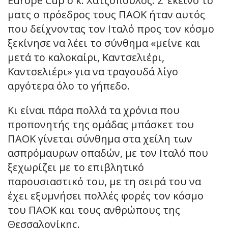
Europe Cup o κ. Χατζόπουλος. Σ’ εκείνο το
ματς ο πρόεδρος τους ΠΑΟΚ ήταν αυτός
που δείχνοντας τον Ιταλό προς τον κόσμο
ξεκίνησε να λέει το σύνθημα «μείνε και
μετά το καλοκαίρι, Καντσελιέρι,
Καντσελιέρι» για να τραγουδά λίγο
αργότερα όλο το γήπεδο.
Κι είναι πάρα πολλά τα χρόνια που
προπονητής της ομάδας μπάσκετ του
ΠΑΟΚ γίνεται σύνθημα στα χείλη των
ασπρόμαυρων οπαδών, με τον Ιταλό που
ξεχωρίζει με το επιβλητικό
παρουσιαστικό του, με τη σειρά του να
έχει εξυμνήσει πολλές φορές τον κόσμο
του ΠΑΟΚ και τους ανθρώπους της
Θεσσαλονίκης.