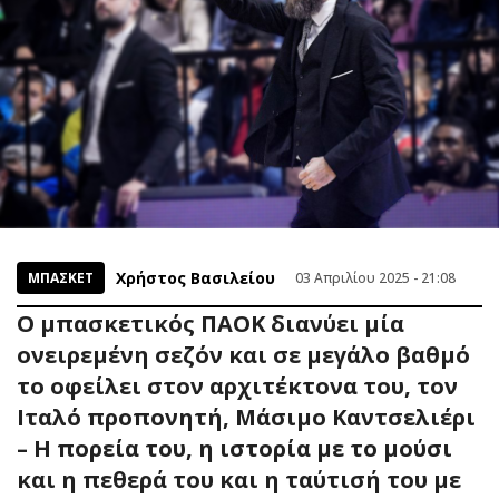
Χρήστος Βασιλείου
ΜΠΑΣΚΕΤ
03 Απριλίου 2025 - 21:08
Ο μπασκετικός ΠΑΟΚ διανύει μία
ονειρεμένη σεζόν και σε μεγάλο βαθμό
το οφείλει στον αρχιτέκτονα του, τον
Ιταλό προπονητή, Μάσιμο Καντσελιέρι
– Η πορεία του, η ιστορία με το μούσι
και η πεθερά του και η ταύτισή του με