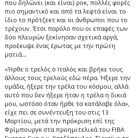
που δηλώνει (και είναι) ροκ, πολλές φορές
πιο σημαντικό και από τα λεφτά είναι το
ίδιο το πρότζεκτ και οι άνθρωποι που το
τρέχουν. Έτσι παρόλο που οι επαφές των
δύο πλευρών ξεκίνησαν σχετικά αργά,
προέκυψε ένας έρωτας με την πρώτη
ματιά…
«Ήρθε ο τρελός ο Ιταλός και βρήκε τους
άλλους τους τρελούς εδώ πέρα. Ήξερε την
ομάδα, ήξερε την τρέλα του κόσμου, αλλά
αυτό που δεν ήξερε ήταν η τρέλα η δικιά
μου, ωστόσο όταν ήρθε τα κατάλαβε όλα»,
είχε πει σε συνέντευξη του στις 13
Μαρτίου, μετά την πρόκριση επί της
Φρίμπουργκ στα προημιτελικά του FIBA