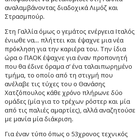
αναλαμβάνοντας διαδοχικά Λιμόζ και
Στρασμπούρ.
Στη Γαλλία όμως ο γεμάτος ενέργεια Ιταλός
ένιωθε να… πλήττει και έψαχνε μια νέα
πρόκληση για την καριέρα του. Την ίδια
ώρα ο ΠΑΟΚ έψαχνε για έναν προπονητή
που θα έδινε όραμα σ’ ένα ταλαιπωρημένο
τμήμα, το οποίο από τη στιγμή που
ανέλαβε τις τύχες του ο Θανάσης
Χατζόπουλος κάθε χρόνο πλήρωνε δύο
ομάδες (μία για το τρέχων ρόστερ και μία
από τις παλιές αμαρτίες), αλλά αναζητούσε
με μανία μία διάκριση.
Για έναν τύπο όπως ο 53χρονος τεχνικός