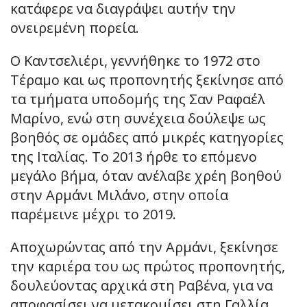
κατάφερε να διαγράψει αυτήν την
ονειρεμένη πορεία.
Ο Καντσελιέρι, γεννήθηκε το 1972 στο
Τέραμο και ως προπονητής ξεκίνησε από
τα τμήματα υποδομής της Σαν Ραφαέλ
Μαρίνο, ενώ στη συνέχεια δούλεψε ως
βοηθός σε ομάδες από μικρές κατηγορίες
της Ιταλίας. Το 2013 ήρθε το επόμενο
μεγάλο βήμα, όταν ανέλαβε χρέη βοηθού
στην Αρμάνι Μιλάνο, στην οποία
παρέμεινε μέχρι το 2019.
Αποχωρώντας από την Αρμάνι, ξεκίνησε
την καριέρα του ως πρώτος προπονητής,
δουλεύοντας αρχικά στη Ραβένα, για να
αποφασίσει να μετακομίσει στη Γαλλία