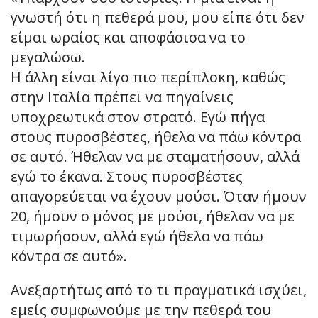
γνωστή ότι η πεθερά μου, μου είπε ότι δεν
είμαι ωραίος και αποφάσισα να το
μεγαλώσω.
Η άλλη είναι λίγο πιο περίπλοκη, καθώς
στην Ιταλία πρέπει να πηγαίνεις
υποχρεωτικά στον στρατό. Εγώ πήγα
στους πυροσβέστες, ήθελα να πάω κόντρα
σε αυτό. Ήθελαν να με σταματήσουν, αλλά
εγώ το έκανα. Στους πυροσβέστες
απαγορεύεται να έχουν μούσι. Όταν ήμουν
20, ήμουν ο μόνος με μούσι, ήθελαν να με
τιμωρήσουν, αλλά εγώ ήθελα να πάω
κόντρα σε αυτό».
Ανεξαρτήτως από το τι πραγματικά ισχύει,
εμείς συμφωνούμε με την πεθερά του