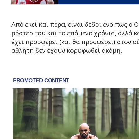
Από εκεί και πέρα, είναι δεδομένο πως ο 
ρόστερ του και τα επόμενα χρόνια, αλλά κ
έχει προσφέρει (και θα προσφέρει) στον σ
αθλητή δεν έχουν κορυφωθεί ακόμη.