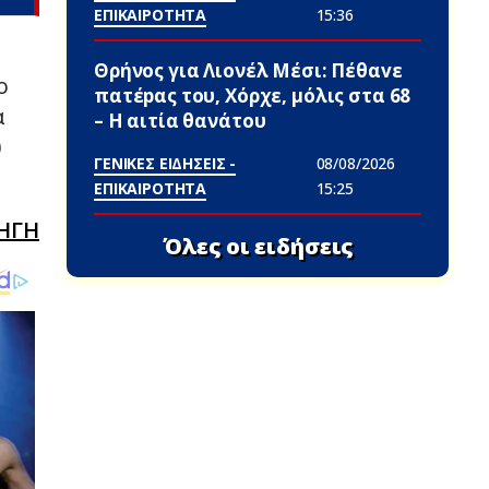
ΕΠΙΚΑΙΡΟΤΗΤΑ
15:36
Θρήνος για Λιονέλ Μέσι: Πέθαvε
ο
πατέpας του, Χόρχε, μόλις στα 68
α
– Η αιτία θανάτου
υ
ΓΕΝΙΚΕΣ ΕΙΔΗΣΕΙΣ -
08/08/2026
ΕΠΙΚΑΙΡΟΤΗΤΑ
15:25
ΗΓΗ
Όλες οι ειδήσεις