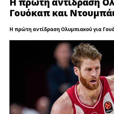
Η πρώτη αντίδραση Ο
Γουόκαπ και Ντουμπά
Η πρώτη αντίδραση Ολυμπιακού για Γου