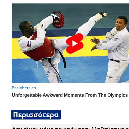
Περισσότερα