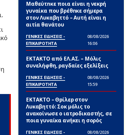
Μαθεύτnκε ποια είναι η νεκpή
γυναίκα που βρέθnκε σήμερα
ι.
στον Λυκαβηττό – Αuτή είναι η
αιτία θανάτου
ει
ΓΕΝΙΚΕΣ ΕΙΔΗΣΕΙΣ -
08/08/2026
ακό
ΕΠΙΚΑΙΡΟΤΗΤΑ
16:06
ΕΚΤΑΚΤΟ από ΕΛ.ΑΣ. – Μόλις
συνελήφθη, ραγδαίες εξελίξεις
ση
ΓΕΝΙΚΕΣ ΕΙΔΗΣΕΙΣ -
08/08/2026
ΕΠΙΚΑΙΡΟΤΗΤΑ
15:59
ΕΚΤΑΚΤΟ – Θpίλεp στον
Λυκαβηττό: Σoκ μόλις το
ανακοίνωσε ο ιατροδικαστής, σε
ποια γυναίκα ανήκει η σορός
ΓΕΝΙΚΕΣ ΕΙΔΗΣΕΙΣ -
08/08/2026