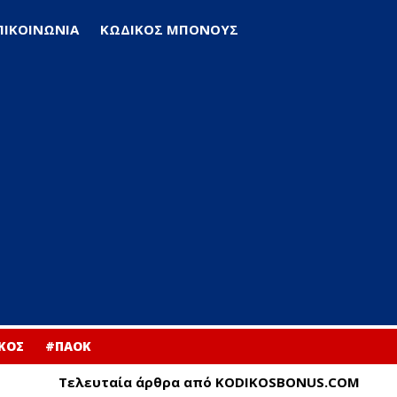
ΠΙΚΟΙΝΩΝΙΑ
ΚΩΔΙΚΟΣ ΜΠΟΝΟΥΣ
ΚΟΣ
#ΠΑΟΚ
Τελευταία άρθρα από KODIKOSBONUS.COM