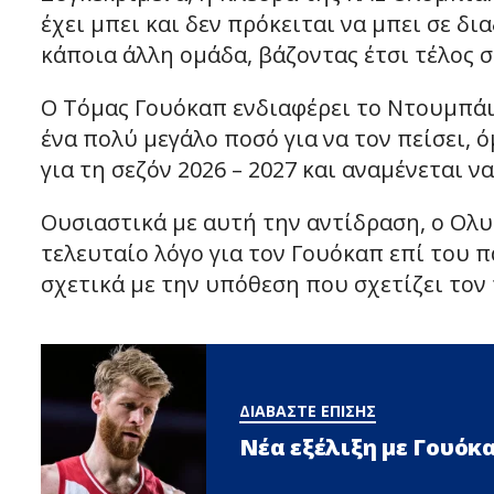
έχει μπει και δεν πρόκειται να μπει σε δ
κάποια άλλη ομάδα, βάζοντας έτσι τέλος 
Ο Τόμας Γουόκαπ ενδιαφέρει το Ντουμπάι,
ένα πολύ μεγάλο ποσό για να τον πείσει,
για τη σεζόν 2026 – 2027 και αναμένεται ν
Ουσιαστικά με αυτή την αντίδραση, ο Ολυ
τελευταίο λόγο για τον Γουόκαπ επί του 
σχετικά με την υπόθεση που σχετίζει τον
ΔΙΑΒΑΣΤΕ ΕΠΙΣΗΣ
Νέα εξέλιξη με Γουόκ