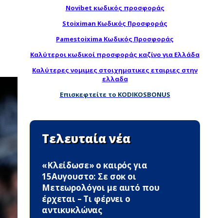
Novibet κωδικός προσφοράς
Stoiximan Κωδικός Προσφοράς
Pamestoixima Κωδικός Προσφοράς
Καλύτεροι κωδικοί προσφοράς καζίνο για Ελλάδα
Καλύτερες νομιμες στοιχηματικες εταιριες στην
ελλαδα
Επισκεφτείτε το KODIKOSBONUS
Τελευταία νέα
«Κλείδωσε» ο καιρός για
15Αυγουστο: Σε σoκ οι
Μετεωρολόγοι με αuτό που
έρχεται – Τι φέρνει ο
αντικυκλώνας