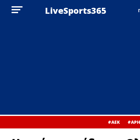
LiveSports365
#ΑΕΚ
#ΑΡΗ