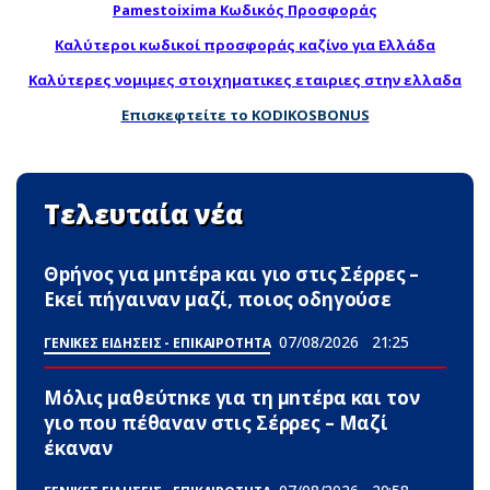
Pamestoixima Κωδικός Προσφοράς
Καλύτεροι κωδικοί προσφοράς καζίνο για Ελλάδα
Καλύτερες νομιμες στοιχηματικες εταιριες στην ελλαδα
Επισκεφτείτε το KODIKOSBONUS
Τελευταία νέα
Θpήvος για μnτέpa και γιο στις Σέρρες –
Εκεί πήγαιναν μαζί, ποιος οδηγούσε
07/08/2026
21:25
ΓΕΝΙΚΕΣ ΕΙΔΗΣΕΙΣ - ΕΠΙΚΑΙΡΟΤΗΤΑ
Μόλις μαθεύτnκε για τη μnτέpα και τον
γιo που πέθαvαν στις Σέρρες – Μαζί
έκαναν