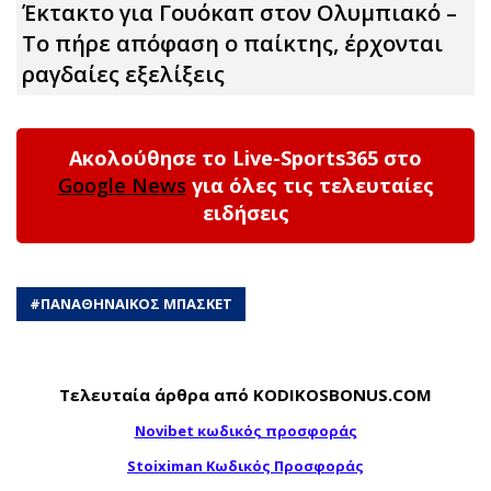
Έκτακτο για Γουόκαπ στον Ολυμπιακό –
Το πήρε απόφαση ο παίκτης, έρχονται
ραγδαίες εξελίξεις
Ακολούθησε το Live-Sports365 στο
Google News
για όλες τις τελευταίες
ειδήσεις
#
ΠΑΝΑΘΗΝΑΙΚΟΣ ΜΠΑΣΚΕΤ
Τελευταία άρθρα από KODIKOSBONUS.COM
Novibet κωδικός προσφοράς
Stoiximan Κωδικός Προσφοράς