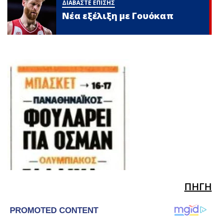
ΔΙΑΒΑΣΤΕ ΕΠΙΣΗΣ
Νέα εξέλιξη με Γουόκαπ
ΠΗΓΗ