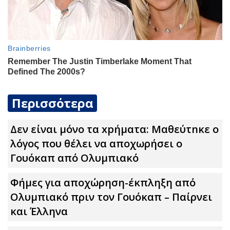
Περισσότερα
Δεν είναι μόνο τα xpήματα: Μαθεύτnκε ο
λόγος που θέλει να αποχωρήσει ο
Γουόκαπ από Ολυμπιακό
Φήμες για αποχώρηση-έκπληξη από
Ολυμπιακό πριν τον Γουόκαπ – Παίρνει
και Έλληνα