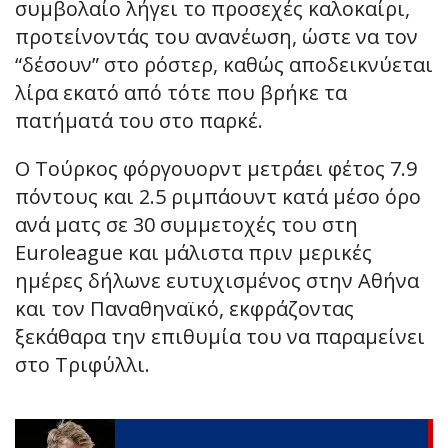
συμβολαίο λήγει το προσεχές καλοκαίρι,
προτείνοντάς του ανανέωση, ώστε να τον
“δέσουν” στο ρόστερ, καθώς αποδεικνύεται
λίρα εκατό από τότε που βρήκε τα
πατήματά του στο παρκέ.
Ο Τούρκος φόργουορντ μετράει φέτος 7.9
πόντους και 2.5 ριμπάουντ κατά μέσο όρο
ανά ματς σε 30 συμμετοχές του στη
Euroleague και μάλιστα πριν μερικές
ημέρες δήλωνε ευτυχισμένος στην Αθήνα
και τον Παναθηναϊκό, εκφράζοντας
ξεκάθαρα την επιθυμία του να παραμείνει
στο Τριφύλλι.