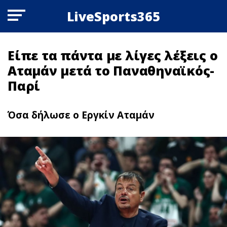
LiveSports365
Είπε τα πάντα με λίγες λέξεις ο
Αταμάν μετά το Παναθηναϊκός-
Παρί
Όσα δήλωσε ο Εργκίν Αταμάν