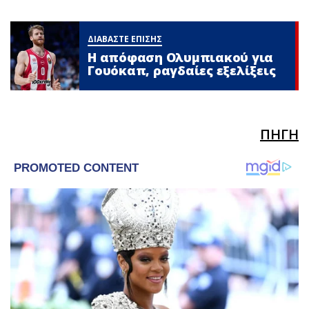
ΔΙΑΒΑΣΤΕ ΕΠΙΣΗΣ
Η απόφαση Ολυμπιακού για
Γουόκαπ, ραγδαίες εξελίξεις
ΠΗΓΗ