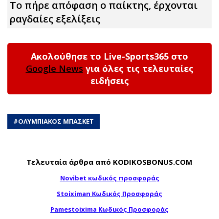
Το πήρε απόφαση ο παίκτης, έρχονται
ραγδαίες εξελίξεις
Ακολούθησε το Live-Sports365 στο
Google News
για όλες τις τελευταίες
ειδήσεις
#
ΟΛΥΜΠΙΑΚΟΣ ΜΠΑΣΚΕΤ
Τελευταία άρθρα από KODIKOSBONUS.COM
Novibet κωδικός προσφοράς
Stoiximan Κωδικός Προσφοράς
Pamestoixima Κωδικός Προσφοράς