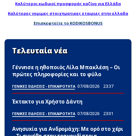
Καλύτεροι κωδικοί προσφοράς καζίνο για Ελλάδα
Καλύτερες νομιμες στοιχηματικες εταιριες στην ελλαδα
Επισκεφτείτε το KODIKOSBONUS
Τελευταία νέα
Γέννnσε η ηθοποιός Λίλα Μπακλέση – Οι
πρώτες πληροφορίες και το φύλο
07/08/2026
23:37
ΓΕΝΙΚΕΣ ΕΙΔΗΣΕΙΣ - ΕΠΙΚΑΙΡΟΤΗΤΑ
Έκτακτο για Χρήστο Δάντη
07/08/2026
23:01
ΓΕΝΙΚΕΣ ΕΙΔΗΣΕΙΣ - ΕΠΙΚΑΙΡΟΤΗΤΑ
Ανησυxία για Ανδρομάχη: Με ορό στο χέρι
– Τι συνέβn στην τραγουδίστρια