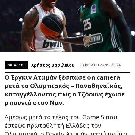
Χρήστος Βασιλείου
ΜΠΑΣΚΕΤ
13 Ιουνίου 2026 - 20:24
Ο Έργκιν Αταμάν ξέσπασε on camera
μετά το Ολυμπιακός – Παναθηναϊκός,
καταγγέλλοντας πως ο Τζόουνς έχωσε
μπουνιά στον Ναν.
Αμέσως μετά το τέλος του Game 5 που
έστεψε πρωταθλητή Ελλάδας τον
Ολυμπιακό, ο Εργκίν Αταμάν, αφού πρώτα