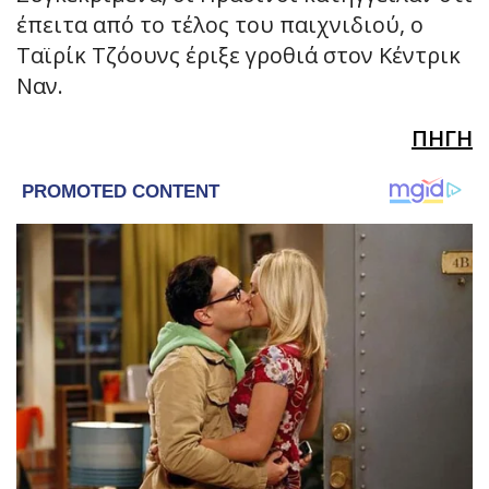
έπειτα από το τέλος του παιχνιδιού, ο
Ταϊρίκ Τζόουνς έριξε γροθιά στον Κέντρικ
Ναν.
ΠΗΓΗ