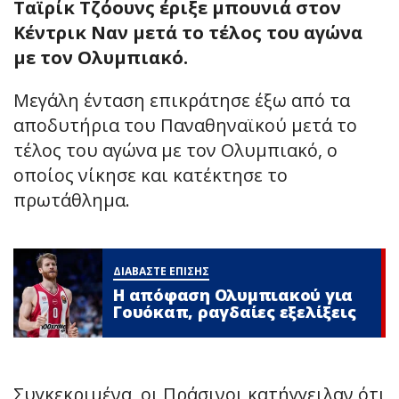
Ταϊρίκ Τζόουνς έριξε μπουνιά στον
Κέντρικ Ναν μετά το τέλος του αγώνα
με τον Ολυμπιακό.
Μεγάλη ένταση επικράτησε έξω από τα
αποδυτήρια του Παναθηναϊκού μετά το
τέλος του αγώνα με τον Ολυμπιακό, ο
οποίος νίκησε και κατέκτησε το
πρωτάθλημα.
ΔΙΑΒΑΣΤΕ ΕΠΙΣΗΣ
Η απόφαση Ολυμπιακού για
Γουόκαπ, ραγδαίες εξελίξεις
Συγκεκριμένα, οι Πράσινοι κατήγγειλαν ότι