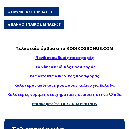
#
ΟΛΥΜΠΙΑΚΟΣ ΜΠΑΣΚΕΤ
#
ΠΑΝΑΘΗΝΑΙΚΟΣ ΜΠΑΣΚΕΤ
Τελευταία άρθρα από KODIKOSBONUS.COM
Novibet κωδικός προσφοράς
Stoiximan Κωδικός Προσφοράς
Pamestoixima Κωδικός Προσφοράς
Καλύτεροι κωδικοί προσφοράς καζίνο για Ελλάδα
Καλύτερες νομιμες στοιχηματικες εταιριες στην ελλαδα
Επισκεφτείτε το KODIKOSBONUS